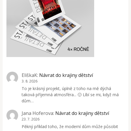
EliškaK
:
Návrat do krajiny dětství
3. 8. 2026
To je krásný projekt, úplně z toho na mě dýchá
taková příjemná atmosféra... 🙂 Líbí se mi, když má
dům…
Jana Hoferova
:
Návrat do krajiny dětství
23. 7. 2026
Pěkný příklad toho, že moderní dům může působit