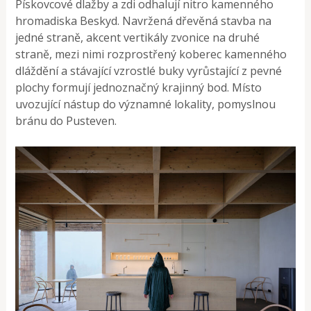
Pískovcové dlažby a zdi odhalují nitro kamenného
hromadiska Beskyd. Navržená dřevěná stavba na
jedné straně, akcent vertikály zvonice na druhé
straně, mezi nimi rozprostřený koberec kamenného
dláždění a stávající vzrostlé buky vyrůstající z pevné
plochy formují jednoznačný krajinný bod. Místo
uvozující nástup do významné lokality, pomyslnou
bránu do Pusteven.