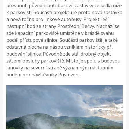
přesunutí původní autobusové zastávky ze sedla níže
k parkovišti. Součástí projektu je proto nová zastávka
a nová točna pro linkové autobusy. Projekt řeší
nástupní bod ze strany Prostřední Bečvy. Nachází se
zde kapacitní parkoviště umístěné v brázdě svahu
podél přístupové silnice. Součástí parkoviště je také
odstavná plocha na náspu vzniklém historicky při
budování silnice. Původně zde stál drobný objekt
zázemí obsluhy parkoviště. Místo je spolu s budovou
lanovky na severní straně významným nástupním
bodem pro návštěvníky Pusteven.