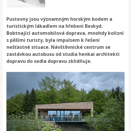
Pustevny jsou významným horským bodem a
turistickým lákadlem na hřebeni Beskyd.
Bobtnající automobilová doprava, mnohdy kolizní
s pěšími turisty, byla impulsem k řešení
nešťastné situace. Návštěvnické centrum se
zastávkou autobusu od studia henkai architekti
dopravu do sedla dopravu zklidňuje.