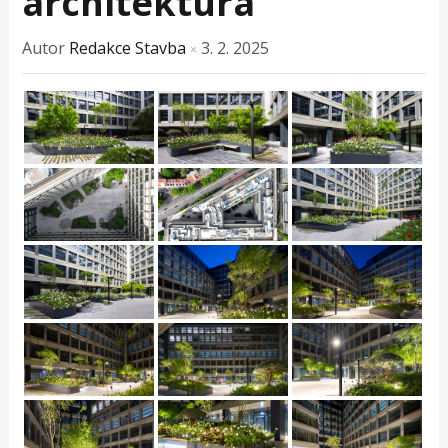
architektura
Autor
Redakce Stavba
3. 2. 2025
×