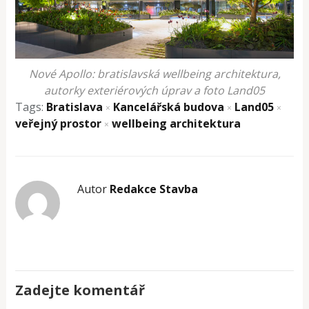
Nové Apollo: bratislavská wellbeing architektura,
autorky exteriérových úprav a foto Land05
Tags:
Bratislava
Kancelářská budova
Land05
×
×
×
veřejný prostor
wellbeing architektura
×
Autor
Redakce Stavba
Zadejte komentář