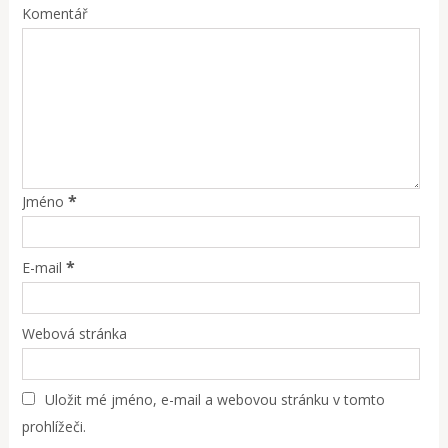
Komentář
*
Jméno
*
E-mail
Webová stránka
Uložit mé jméno, e-mail a webovou stránku v tomto
prohlížeči.