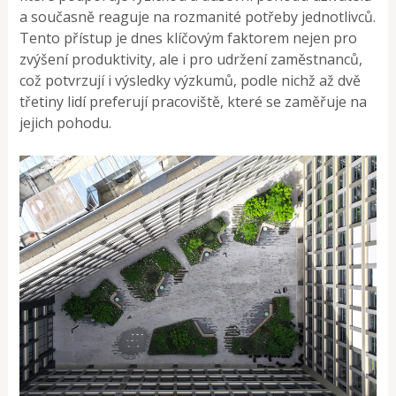
a současně reaguje na rozmanité potřeby jednotlivců.
Tento přístup je dnes klíčovým faktorem nejen pro
zvýšení produktivity, ale i pro udržení zaměstnanců,
což potvrzují i výsledky výzkumů, podle nichž až dvě
třetiny lidí preferují pracoviště, které se zaměřuje na
jejich pohodu​.