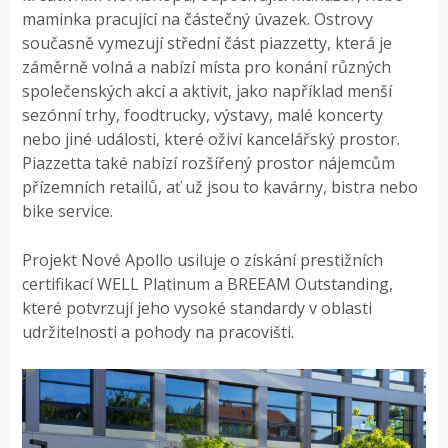
maminka pracující na částečný úvazek. Ostrovy
současně vymezují střední část piazzetty, která je
záměrně volná a nabízí místa pro konání různých
společenských akcí a aktivit, jako například menší
sezónní trhy, foodtrucky, výstavy, malé koncerty
nebo jiné události, které oživí kancelářský prostor.
Piazzetta také nabízí rozšířený prostor nájemcům
přízemních retailů, ať už jsou to kavárny, bistra nebo
bike service.
Projekt Nové Apollo usiluje o získání prestižních
certifikací WELL Platinum a BREEAM Outstanding,
které potvrzují jeho vysoké standardy v oblasti
udržitelnosti a pohody na pracovišti​.