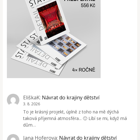
EliškaK
:
Návrat do krajiny dětství
3. 8. 2026
To je krásný projekt, úplně z toho na mě dýchá
taková příjemná atmosféra... 🙂 Líbí se mi, když má
dům…
Jana Hoferova
:
Návrat do krajiny dětství