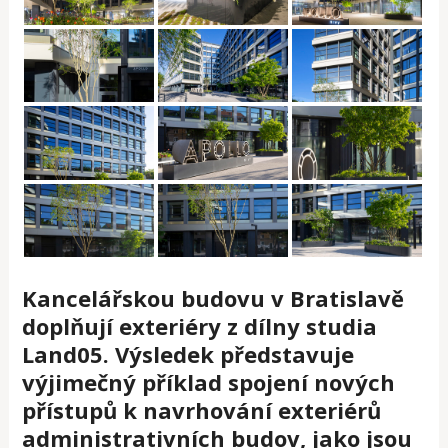
Kancelářskou budovu v Bratislavě
doplňují exteriéry z dílny studia
Land05. Výsledek představuje
výjimečný příklad spojení nových
přístupů k navrhování exteriérů
administrativních budov, jako jsou