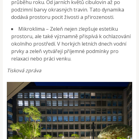
průběhu roku. Od jarních květů cibulovin až po
podzimní barvy okrasných travin. Tato dynamika
dodává prostoru pocit živosti a přirozenosti.
Mikroklima – Zeleň nejen zlepšuje estetiku
prostoru, ale také významně přispívá k ochlazování
okolního prostředí. V horkých letních dnech vodní
prvky a zeleň vytvářejí příjemné podmínky pro
relaxaci nebo práci venku.
Tisková zpráva