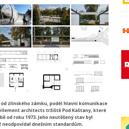
 od zlínského zámku, podél hlavní komunikace
ellement architects tržiště Pod Kaštany, které
 od roku 1973. Jeho neutěšený stav byl
iž neodpovídal dnešním standardům.