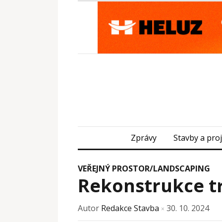
Zprávy
Stavby a pro
VEŘEJNÝ PROSTOR/LANDSCAPING
Rekonstrukce tr
Autor
Redakce Stavba
30. 10. 2024
×