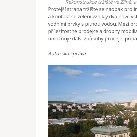
Rekonstrukce tržiště ve Zlíně, 
Protější strana tržiště se naopak pro
a kontakt se zelení vznikly dva nové v
vodními prvky s pitnou vodou. Mezi pro
příležitostné prodejce a drobný mobiliá
umožňuje další způsoby prodeje, případn
Autorská zpráva