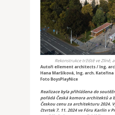
Rekonstrukce tržiště ve Zlíně, 
Autoři ellement architects / Ing. arc
Hana Maršíková, Ing. arch. Kateřina
Foto BoysPlayNice
Realizace byla přihlášena do soutěž
pořádá Česká komora architektů a 
Českou cenu za architekturu 2024. 
čtvrtek 7. 11. 2024 ve Fóru Karlín v