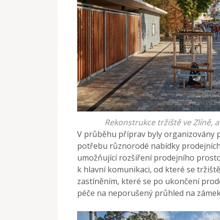
Rekonstrukce tržiště ve Zlíně, 
V průběhu příprav byly organizovány pa
potřebu různorodé nabídky prodejních m
umožňující rozšíření prodejního prosto
k hlavní komunikaci, od které se tržišt
zastíněním, které se po ukončení prod
péče na neporušený průhled na zámek