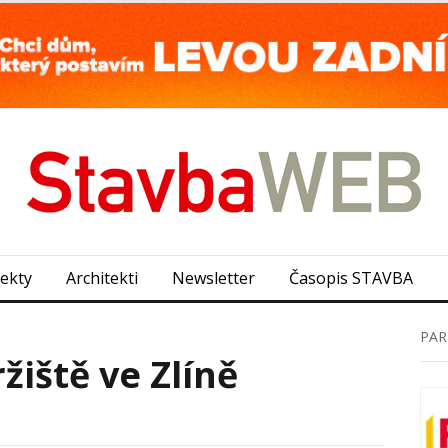
jekty
Architekti
Newsletter
Časopis STAVBA
PAR
žiště ve Zlíně