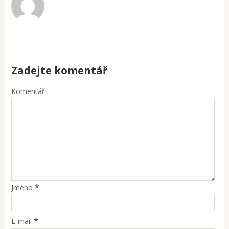
Zadejte komentář
Komentář
*
Jméno
*
E-mail