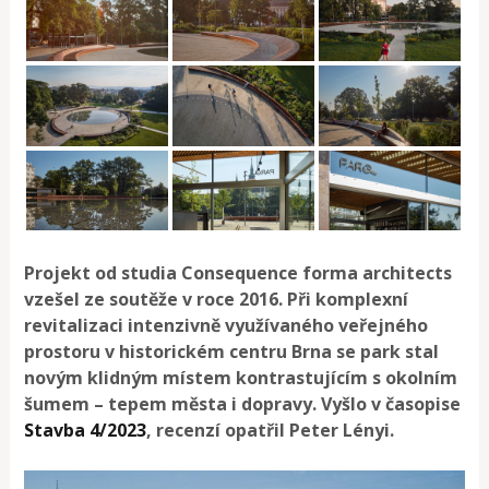
Projekt od studia Consequence forma architects
vzešel ze soutěže v roce 2016. Při komplexní
revitalizaci intenzivně využívaného veřejného
prostoru v historickém centru Brna se park stal
novým klidným místem kontrastujícím s okolním
šumem – tepem města i dopravy. Vyšlo v časopise
Stavba 4/2023
, recenzí opatřil Peter Lényi.