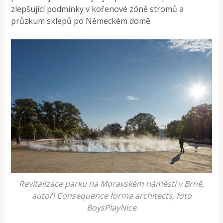
zlepšující podmínky v kořenové zóně stromů a
průzkum sklepů po Německém domě.
Revitalizace parku na Moravském náměstí v Brně,
autoři Consequence forma architects, foto
BoysPlayNice