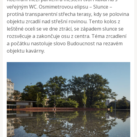
veřejným WC. Osmimetrovou elipsu – Slunce –
protíná transparentní střecha terasy, kdy se polovina
objektu zrcadlí nad střešní rovinou. Tento kolos z
leštěné oceli se ve dne ztrácí, se západem slunce se
rozsvěcuje a zakončuje osu z centra. Téma zrcadlení
a počátku nastoluje slovo Budoucnost na rezavém
objektu kavárny.