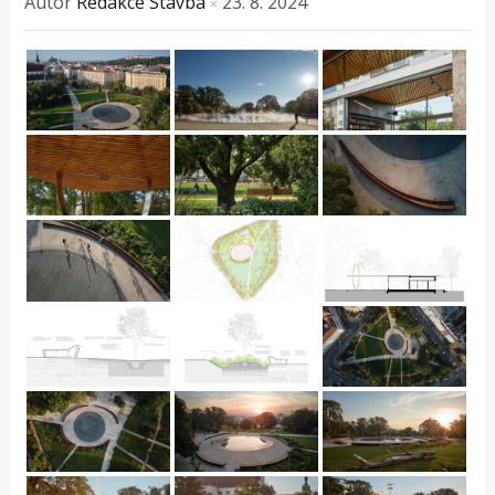
Autor
Redakce Stavba
23. 8. 2024
×