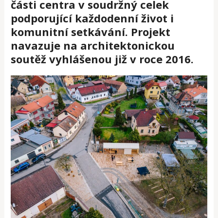
části centra v soudržný celek
podporující každodenní život i
komunitní setkávání. Projekt
navazuje na architektonickou
soutěž vyhlášenou již v roce 2016.