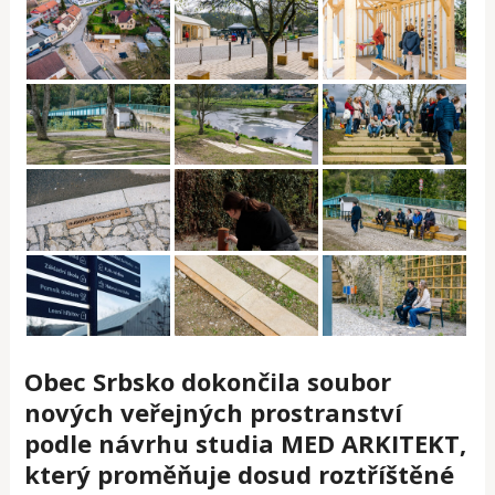
Obec Srbsko dokončila soubor
nových veřejných prostranství
podle návrhu studia MED ARKITEKT,
který proměňuje dosud roztříštěné