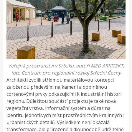
Veřejná prostranství v Srbsku, autoři MED ARKITEKT,
foto Centrum pro regionální rozvoj Střední Čechy
Architekti zvolili střídmou materiálovou koncepci
založenou především na kameni a doplněnou
cortenovými prvky odkazujícími k industriální historii
regionu. Důležitou součástí projektu je také nová
vegetační vrstva, informační systém a důraz na
identitu jednotlivých míst prostřednictvím krajinných i
urbanistických detailů. Výsledkem není okázalá
transformace, ale přirozené a dlouhodobě udržitelné