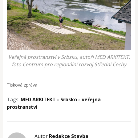
Veřejná prostranství v Srbsku, autoři MED ARKITEKT,
foto Centrum pro regionální rozvoj Střední Čechy
Tisková zpráva
Tags:
MED ARKITEKT
Srbsko
veřejná
×
×
prostranství
Autor
Redakce Stavba