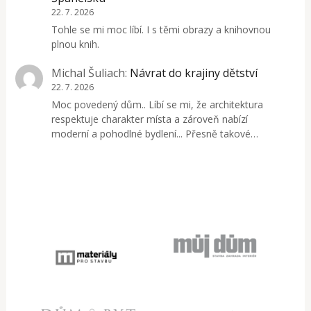
22. 7. 2026
Tohle se mi moc líbí. I s těmi obrazy a knihovnou
plnou knih.
Michal Šuliach
:
Návrat do krajiny dětství
22. 7. 2026
Moc povedený dům.. Líbí se mi, že architektura
respektuje charakter místa a zároveň nabízí
moderní a pohodlné bydlení... Přesně takové…