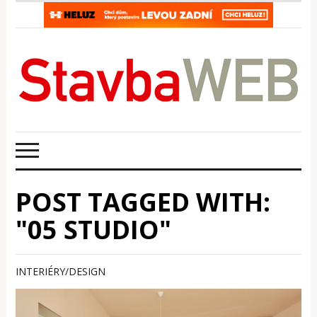
POST TAGGED WITH:
"05 STUDIO"
INTERIÉRY/DESIGN