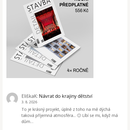
EliškaK
:
Návrat do krajiny dětství
3. 8. 2026
To je krásný projekt, úplně z toho na mě dýchá
taková příjemná atmosféra... 🙂 Líbí se mi, když má
dům…