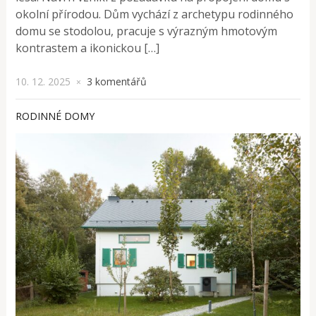
okolní přírodou. Dům vychází z archetypu rodinného
domu se stodolou, pracuje s výrazným hmotovým
kontrastem a ikonickou […]
10. 12. 2025
3 komentářů
×
RODINNÉ DOMY