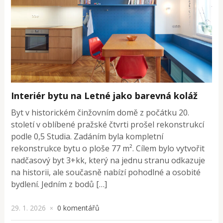
Interiér bytu na Letné jako barevná koláž
Byt v historickém činžovním domě z počátku 20.
století v oblíbené pražské čtvrti prošel rekonstrukcí
podle 0,5 Studia. Zadáním byla kompletní
rekonstrukce bytu o ploše 77 m². Cílem bylo vytvořit
nadčasový byt 3+kk, který na jednu stranu odkazuje
na historii, ale současně nabízí pohodlné a osobité
bydlení. Jedním z bodů […]
29. 1. 2026
0 komentářů
×