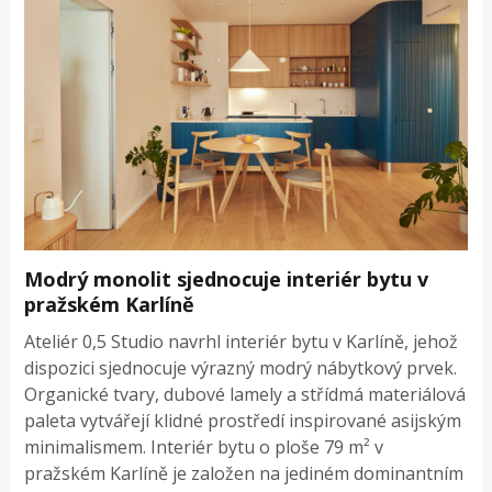
Modrý monolit sjednocuje interiér bytu v
pražském Karlíně
Ateliér 0,5 Studio navrhl interiér bytu v Karlíně, jehož
dispozici sjednocuje výrazný modrý nábytkový prvek.
Organické tvary, dubové lamely a střídmá materiálová
paleta vytvářejí klidné prostředí inspirované asijským
minimalismem. Interiér bytu o ploše 79 m² v
pražském Karlíně je založen na jediném dominantním