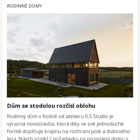
RODINNÉ DOMY
Dům se stodolou rozčísl oblohu
Rodinný dům v Kolíně od atelieru 0,5 Studio je
výrazná novostavba, která díky ve své jednoduché
formě doplňuje krajinu na rozhraní pole a dubového
lesa. Návrh vznikl z požadavku na propojení domu s