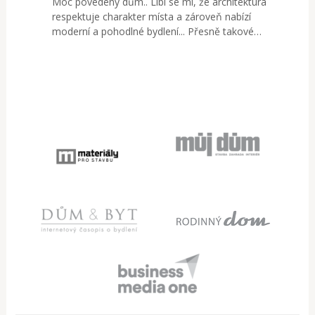
Moc povedený dům.. Líbí se mi, že architektura
respektuje charakter místa a zároveň nabízí
moderní a pohodlné bydlení... Přesně takové…