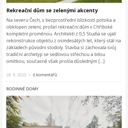
Rekreační dům se zelenými akcenty
Na severu Čech, v bezprostřední blízkosti potoka a
obklopen zelení, prošel rekreační dům v Chřibské
kompletní proměnou. Architekti z 0,5 Studia se ujali
rekonstrukce objektu z osmdesátých let, který stál na
základech původní stodoly. Stavba si zachovala svůj
tradiční archetyp se sedlovou střechou a bílou
omítkou, současně však prošla důsledným […]
26. 9. 2025
0 komentářů
×
RODINNÉ DOMY