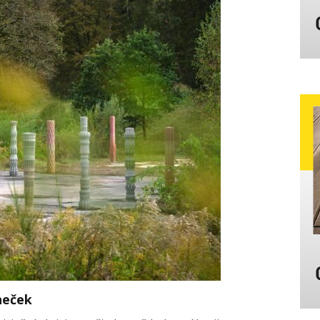
neček