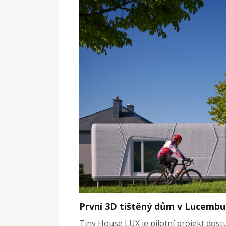
První 3D tištěný dům v Lucembur
Tiny House LUX je pilotní projekt dos