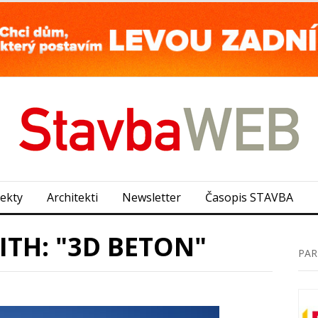
jekty
Architekti
Newsletter
Časopis STAVBA
TH: "3D BETON"
PAR