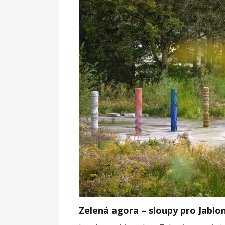
Zelená agora – sloupy pro Jablo