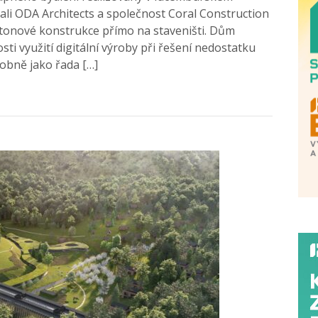
li ODA Architects a společnost Coral Construction
betonové konstrukce přímo na staveništi. Dům
i využití digitální výroby při řešení nedostatku
obně jako řada […]