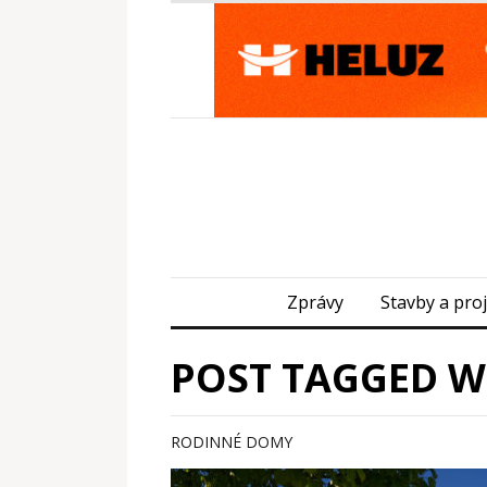
Zprávy
Stavby a pro
POST TAGGED WI
RODINNÉ DOMY