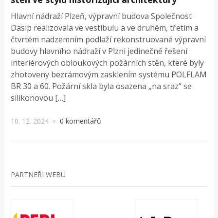
Hlavní nádraží Plzeň, výpravní budova Společnost
Dasip realizovala ve vestibulu a ve druhém, třetím a
čtvrtém nadzemním podlaží rekonstruované výpravní
budovy hlavního nádraží v Plzni jedinečné řešení
interiérových obloukových požárních stěn, které byly
zhotoveny bezrámovým zasklením systému POLFLAM
BR 30 a 60. Požární skla byla osazena „na sraz“ se
silikonovou […]
10. 12. 2024
0 komentářů
×
PARTNEŘI WEBU