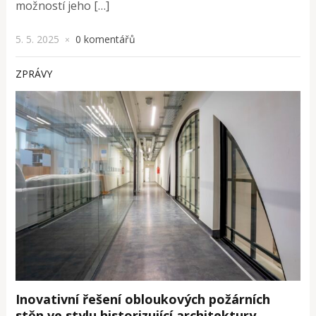
možností jeho […]
5. 5. 2025
0 komentářů
×
ZPRÁVY
Inovativní řešení obloukových požárních
stěn ve stylu historizující architektury