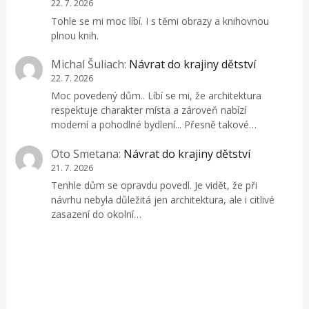
22. 7. 2026
Tohle se mi moc líbí. I s těmi obrazy a knihovnou
plnou knih.
Michal Šuliach
:
Návrat do krajiny dětství
22. 7. 2026
Moc povedený dům.. Líbí se mi, že architektura
respektuje charakter místa a zároveň nabízí
moderní a pohodlné bydlení... Přesně takové…
Oto Smetana
:
Návrat do krajiny dětství
21. 7. 2026
Tenhle dům se opravdu povedl. Je vidět, že při
návrhu nebyla důležitá jen architektura, ale i citlivé
zasazení do okolní…