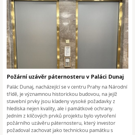
Požární uzávěr páternosteru v Paláci Dunaj
Palác Dunaj, nacházející se v centru Prahy na Národní
třídě, je významnou historickou budovou, na jejíž
stavební prvky jsou kladeny vysoké požadavky z
hlediska nejen kvality, ale i památkové ochrany.
Jedním z klíčových prvků projektu bylo vytvoření
požárního uzávěru páternosteru, který investor
požadoval zachovat jako technickou památku s