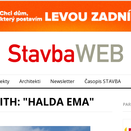
jekty
Architekti
Newsletter
Časopis STAVBA
ITH: "HALDA EMA"
PAR