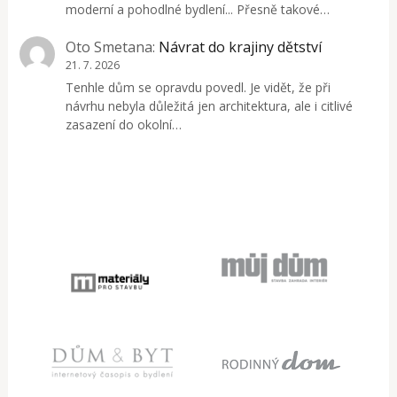
moderní a pohodlné bydlení... Přesně takové…
Oto Smetana
:
Návrat do krajiny dětství
21. 7. 2026
Tenhle dům se opravdu povedl. Je vidět, že při
návrhu nebyla důležitá jen architektura, ale i citlivé
zasazení do okolní…