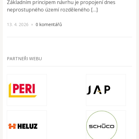
Základním principem návrhu je propojení dnes
neprostupného území rozděleného […]
13. 4. 2026
0 komentářů
×
PARTNEŘI WEBU