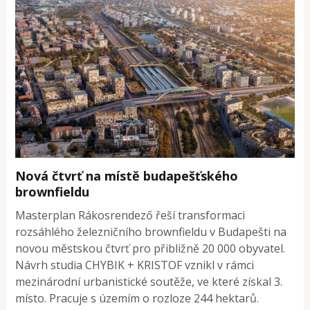
Nová čtvrť na místě budapešťského
brownfieldu
Masterplan Rákosrendező řeší transformaci
rozsáhlého železničního brownfieldu v Budapešti na
novou městskou čtvrť pro přibližně 20 000 obyvatel.
Návrh studia CHYBIK + KRISTOF vznikl v rámci
mezinárodní urbanistické soutěže, ve které získal 3.
místo. Pracuje s územím o rozloze 244 hektarů.