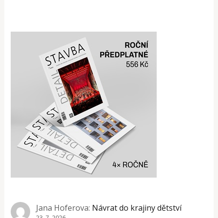
Jana Hoferova
:
Návrat do krajiny dětství
23. 7. 2026