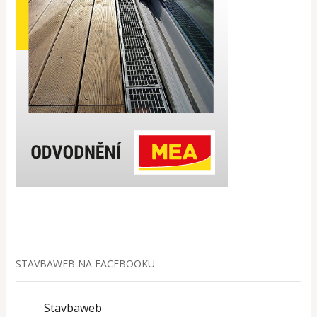
STAVBAWEB NA FACEBOOKU
Stavbaweb