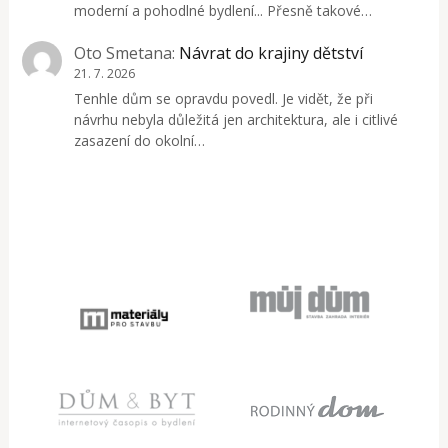
moderní a pohodlné bydlení... Přesně takové…
Oto Smetana
:
Návrat do krajiny dětství
21. 7. 2026
Tenhle dům se opravdu povedl. Je vidět, že při
návrhu nebyla důležitá jen architektura, ale i citlivé
zasazení do okolní…