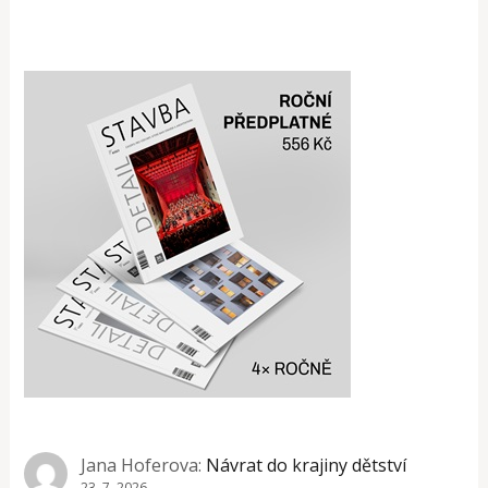
Jana Hoferova
:
Návrat do krajiny dětství
23. 7. 2026