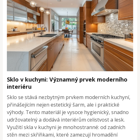
Sklo v kuchyni: Významný prvek moderního
interiéru
Sklo se stává nezbytným prvkem moderních kuchyní,
přinášejícím nejen estetický šarm, ale i praktické
výhody. Tento materiál je vysoce hygienický, snadno
udržovatelný a dodává interiérům celistvost a lesk.
Využití skla v kuchyni je mnohostranné: od zadních
stěn mezi skříňkami, které zamezují hromadění