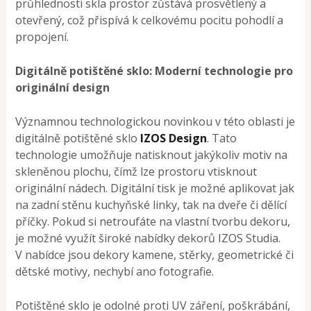
průhlednosti skla prostor zůstává prosvětlený a
otevřený, což přispívá k celkovému pocitu pohodlí a
propojení.
Digitálně potištěné sklo: Moderní technologie pro
originální design
Významnou technologickou novinkou v této oblasti je
digitálně potištěné sklo
IZOS Design
. Tato
technologie umožňuje natisknout jakýkoliv motiv na
skleněnou plochu, čímž lze prostoru vtisknout
originální nádech. Digitální tisk je možné aplikovat jak
na zadní stěnu kuchyňské linky, tak na dveře či dělící
příčky. Pokud si netroufáte na vlastní tvorbu dekoru,
je možné využít široké nabídky dekorů IZOS Studia.
V nabídce jsou dekory kamene, stěrky, geometrické či
dětské motivy, nechybí ano fotografie.
Potištěné sklo je odolné proti UV záření, poškrábání,