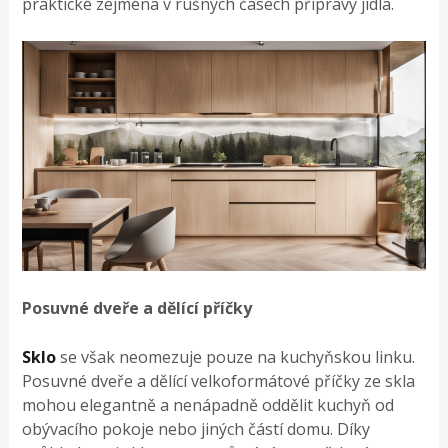
praktické zejména v rušných časech přípravy jídla.
Posuvné dveře a dělící příčky
Sklo
se však neomezuje pouze na kuchyňskou linku.
Posuvné dveře a dělící velkoformátové příčky ze skla
mohou elegantně a nenápadně oddělit kuchyň od
obývacího pokoje nebo jiných částí domu. Díky