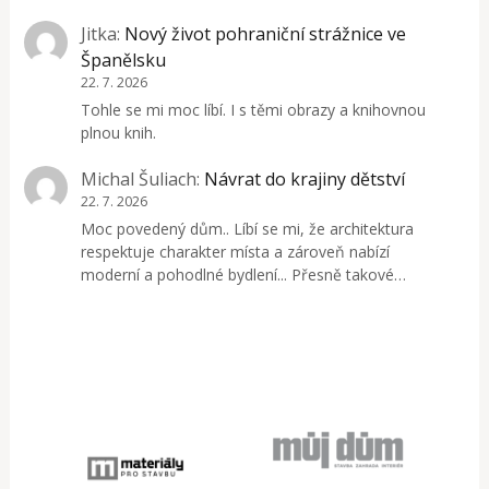
Jitka
:
Nový život pohraniční strážnice ve
Španělsku
22. 7. 2026
Tohle se mi moc líbí. I s těmi obrazy a knihovnou
plnou knih.
Michal Šuliach
:
Návrat do krajiny dětství
22. 7. 2026
Moc povedený dům.. Líbí se mi, že architektura
respektuje charakter místa a zároveň nabízí
moderní a pohodlné bydlení... Přesně takové…