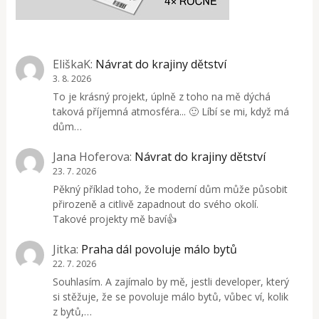
EliškaK
:
Návrat do krajiny dětství
3. 8. 2026
To je krásný projekt, úplně z toho na mě dýchá
taková příjemná atmosféra... 🙂 Líbí se mi, když má
dům…
Jana Hoferova
:
Návrat do krajiny dětství
23. 7. 2026
Pěkný příklad toho, že moderní dům může působit
přirozeně a citlivě zapadnout do svého okolí.
Takové projekty mě baví👍
Jitka
:
Praha dál povoluje málo bytů
22. 7. 2026
Souhlasím. A zajímalo by mě, jestli developer, který
si stěžuje, že se povoluje málo bytů, vůbec ví, kolik
z bytů,…