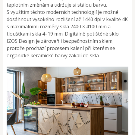
teplotním změnám a udržuje si stálou barvu.
S využitím těchto moderních technologií je možné
dosáhnout vysokého rozlišení až 1440 dpi v kvalitě 4K
s maximálními rozměry skla 2400 × 4100 mm a
tloušťkami skla 4–19 mm. Digitálně potištěné sklo
IZOS Design je zároveň i bezpečnostním sklem,
protože prochází procesem kalení při kterém se
organické keramické barvy zakalí do skla.