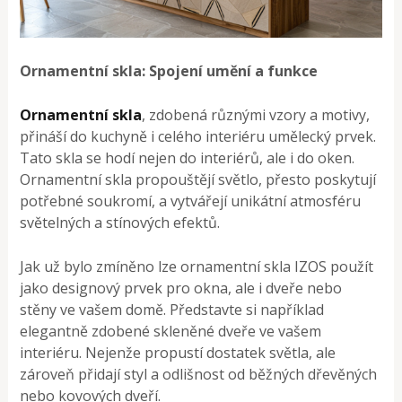
Ornamentní skla: Spojení umění a funkce
Ornamentní skla
, zdobená různými vzory a motivy,
přináší do kuchyně i celého interiéru umělecký prvek.
Tato skla se hodí nejen do interiérů, ale i do oken.
Ornamentní skla propouštějí světlo, přesto poskytují
potřebné soukromí, a vytvářejí unikátní atmosféru
světelných a stínových efektů.
Jak už bylo zmíněno lze ornamentní skla IZOS použít
jako designový prvek pro okna, ale i dveře nebo
stěny ve vašem domě. Představte si například
elegantně zdobené skleněné dveře ve vašem
interiéru. Nejenže propustí dostatek světla, ale
zároveň přidají styl a odlišnost od běžných dřevěných
nebo kovových dveří.