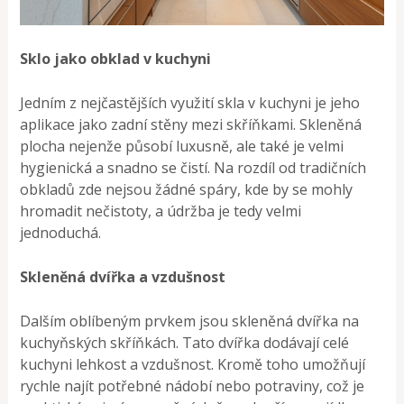
Sklo jako obklad v kuchyni
Jedním z nejčastějších využití skla v kuchyni je jeho
aplikace jako zadní stěny mezi skříňkami. Skleněná
plocha nejenže působí luxusně, ale také je velmi
hygienická a snadno se čistí. Na rozdíl od tradičních
obkladů zde nejsou žádné spáry, kde by se mohly
hromadit nečistoty, a údržba je tedy velmi
jednoduchá.
Skleněná dvířka a vzdušnost
Dalším oblíbeným prvkem jsou skleněná dvířka na
kuchyňských skříňkách. Tato dvířka dodávají celé
kuchyni lehkost a vzdušnost. Kromě toho umožňují
rychle najít potřebné nádobí nebo potraviny, což je