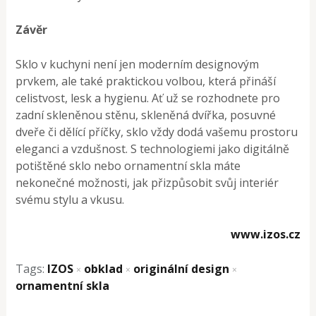
Závěr
Sklo v kuchyni není jen moderním designovým
prvkem, ale také praktickou volbou, která přináší
celistvost, lesk a hygienu. Ať už se rozhodnete pro
zadní skleněnou stěnu, skleněná dvířka, posuvné
dveře či dělící příčky, sklo vždy dodá vašemu prostoru
eleganci a vzdušnost. S technologiemi jako digitálně
potištěné sklo nebo ornamentní skla máte
nekonečné možnosti, jak přizpůsobit svůj interiér
svému stylu a vkusu.
www.izos.cz
Tags:
IZOS
obklad
originální design
×
×
×
ornamentní skla