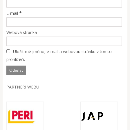
*
E-mail
Webová stránka
Uložit mé jméno, e-mail a webovou stránku v tomto
prohlížeči.
PARTNEŘI WEBU