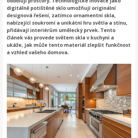
oddělují prostory. Technologické inovace jako
digitálně potištěné sklo umožňují originální
designová řešení, zatímco ornamentní skla,
nabízející soukromí a unikátní hru světla a stínu,
přidávají interiérům umělecký prvek. Tento
článek vás provede světem skla v kuchyni a
ukáže, jak může tento materiál zlepšit funkčnost
a vzhled vašeho domova.