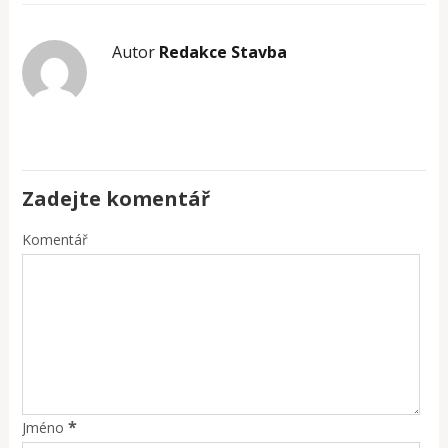
Autor
Redakce Stavba
Zadejte komentář
Komentář
*
Jméno