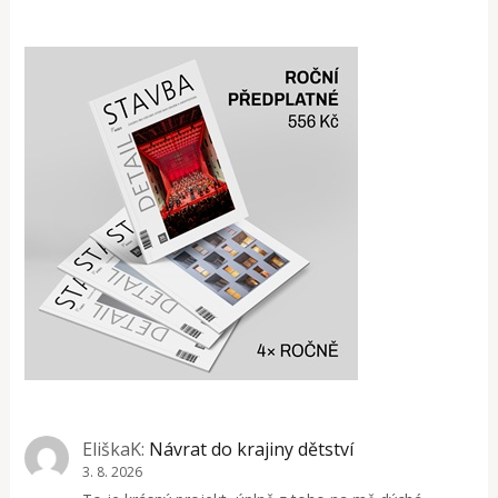
EliškaK
:
Návrat do krajiny dětství
3. 8. 2026