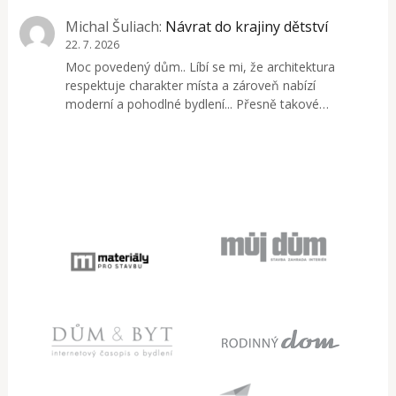
Michal Šuliach
:
Návrat do krajiny dětství
22. 7. 2026
Moc povedený dům.. Líbí se mi, že architektura
respektuje charakter místa a zároveň nabízí
moderní a pohodlné bydlení... Přesně takové…