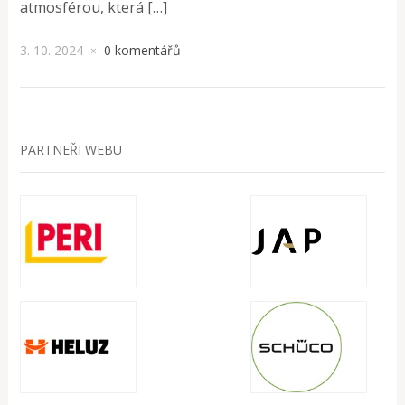
atmosférou, která […]
3. 10. 2024
0 komentářů
×
PARTNEŘI WEBU