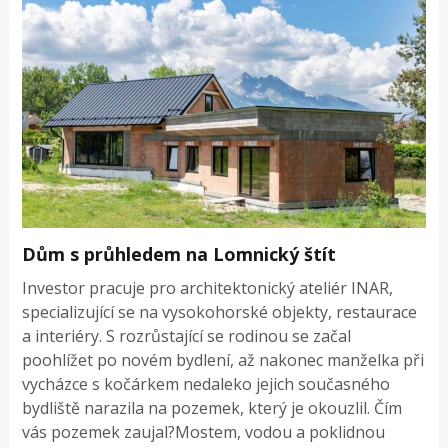
Dům s průhledem na Lomnický štít
Investor pracuje pro architektonický ateliér INAR,
specializující se na vysokohorské objekty, restaurace
a interiéry. S rozrůstající se rodinou se začal
poohlížet po novém bydlení, až nakonec manželka při
vycházce s kočárkem nedaleko jejich současného
bydliště narazila na pozemek, který je okouzlil. Čím
vás pozemek zaujal?Mostem, vodou a poklidnou