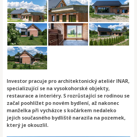
Investor pracuje pro architektonický ateliér INAR,
specializující se na vysokohorské objekty,
restaurace a interiéry. S rozrůstající se rodinou se
začal poohlížet po novém bydlení, až nakonec
manželka při vycházce s kočárkem nedaleko
jejich současného bydliště narazila na pozemek,
který je okouzlil.