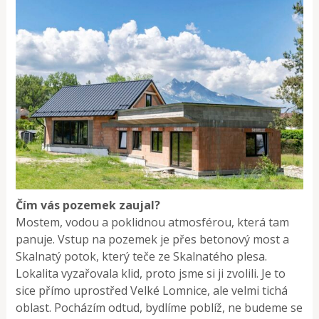
Čím vás pozemek zaujal?
Mostem, vodou a poklidnou atmosférou, která tam
panuje. Vstup na pozemek je přes betonový most a
Skalnatý potok, který teče ze Skalnatého plesa.
Lokalita vyzařovala klid, proto jsme si ji zvolili. Je to
sice pří­mo uprostřed Velké Lomnice, ale velmi tichá
oblast. Pocházím odtud, bydlíme poblíž, ne­ budeme se