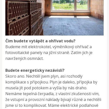
Čím budete vytápět a ohřívat vodu?
Budeme mít elektrokotel, výměníkový ohřívač a
fotovoltaické panely na jižní straně. Zatím jich je
navržených osmnáct.
Budete energeticky nezávislí?
Skoro ano. Nechtěl jsem plyn, asi rozhodly
komplikace s přípojkou. Plyn je daleko, přípojka by
musela jít pod potokem a vyšla by nás draho.
Nemáme tepelná čerpadla, z vlastní zkušenosti vím,
že vstupní a provozní náklady bývají různé a nechtěli
jsme si to komplikovat. Máme elektrické podlahové