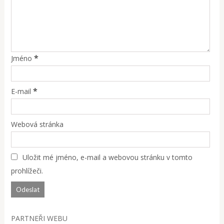
*
Jméno
*
E-mail
Webová stránka
Uložit mé jméno, e-mail a webovou stránku v tomto
prohlížeči.
PARTNEŘI WEBU