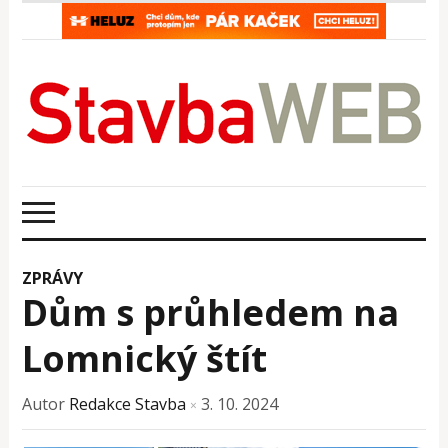
ZPRÁVY
Dům s průhledem na
Lomnický štít
Autor
Redakce Stavba
3. 10. 2024
×