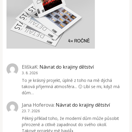
EliškaK
:
Návrat do krajiny dětství
3. 8. 2026
To je krásný projekt, úplně z toho na mě dýchá
taková příjemná atmosféra... 🙂 Líbí se mi, když má
dům…
Jana Hoferova
:
Návrat do krajiny dětství
23. 7. 2026
Pěkný příklad toho, že moderní dům může působit
přirozeně a citlivě zapadnout do svého okolí.
Takové projekty mě baví👍