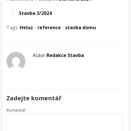
Stavba 3/2024
Tags:
Heluz
reference
stavba domu
×
×
Autor
Redakce Stavba
Zadejte komentář
Komentář