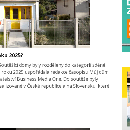
oku 2025?
Soutěžící domy byly rozděleny do kategorií zděné,
m roku 2025 uspořádala redakce časopisu Můj dům
telství Business Media One. Do soutěže byly
alizované v České republice a na Slovensku, které