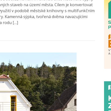
aných staveb na území města. Cílem je konvertovat
yužití v podobě městské knihovny s multifunkčním
ry. Kamenná sýpka, tvořená dvěma navazujícími
a rodu […]