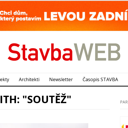
jekty
Architekti
Newsletter
Časopis STAVBA
ITH: "SOUTĚŽ"
PAR