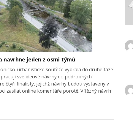
a navrhne jeden z osmi týmů
onicko-urbanistické soutěže vybrala do druhé fáze
ozpracují své ideové návrhy do podrobných
 čtyři finalisty, jejichž návrhy budou vystaveny v
i zasílat online komentáře porotě. Vítězný návrh