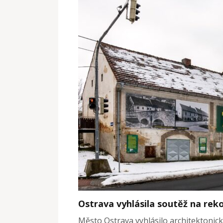
Ostrava vyhlásila soutěž na rek
Město Ostrava vyhlásilo architektonic