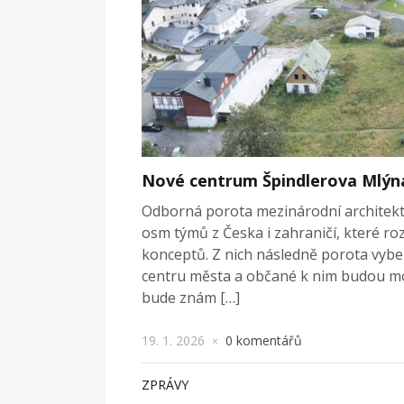
Nové centrum Špindlerova Mlýn
Odborná porota mezinárodní architekt
osm týmů z Česka i zahraničí, které r
konceptů. Z nich následně porota vybere
centru města a občané k nim budou moc
bude znám […]
19. 1. 2026
0 komentářů
×
ZPRÁVY