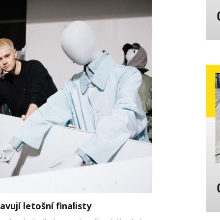
ují letošní finalisty