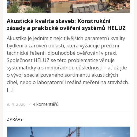
Akustická kvalita staveb: Konstrukční
zásady a praktické ověření systémů HELUZ
Akustika je jedním z nejcitlivějších parametrů kvality
bydlení a zároveň oblastí, která vyžaduje precizní
technické řešení i dlouhodobé ověřování v praxi.
Společnost HELUZ se této problematice věnuje
systematicky a s mimořádnou důsledností – ať už jde
o vývoj specializovaného sortimentu akustických
cihel, nebo o laboratorní i reálná měření na stavbách.
[…]
9. 4. 2026
4 komentářů
×
ZPRÁVY