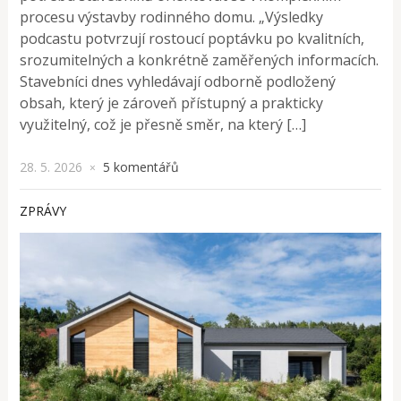
procesu výstavby rodinného domu. „Výsledky
podcastu potvrzují rostoucí poptávku po kvalitních,
srozumitelných a konkrétně zaměřených informacích.
Stavebníci dnes vyhledávají odborně podložený
obsah, který je zároveň přístupný a prakticky
využitelný, což je přesně směr, na který […]
28. 5. 2026
5 komentářů
×
ZPRÁVY