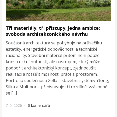
Tři materiály, tři přístupy, jedna ambice:
svoboda architektonického návrhu
Současná architektura se pohybuje na průsečíku
estetiky, energetické odpovědnosti a technické
racionality. Stavební materiál přitom není pouze
konstrukční nutností, ale nástrojem, který může
podpořit architektonický koncept, zjednodušit
realizaci a rozšířit možnosti práce s prostorem.
Portfolio společnosti Xella – stavební systémy Ytong,
Silka a Multipor – představuje tři rozdílné, vzájemně
se […]
7. 5. 2026
0 komentářů
×