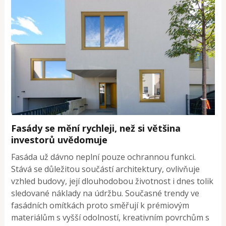
Fasády se mění rychleji, než si většina
investorů uvědomuje
Fasáda už dávno neplní pouze ochrannou funkci.
Stává se důležitou součástí architektury, ovlivňuje
vzhled budovy, její dlouhodobou životnost i dnes tolik
sledované náklady na údržbu. Současné trendy ve
fasádních omítkách proto směřují k prémiovým
materiálům s vyšší odolností, kreativním povrchům s