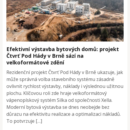
Efektivní výstavba bytových domů: projekt
Čtvrť Pod Hády v Brně sází na
velkoformátové zdění
Rezidenční projekt Čtvrť Pod Hády v Brně ukazuje, jak
může správná volba stavebního systému zásadně
ovlivnit rychlost výstavby, náklady i výslednou užitnou
plochu. Klíčovou roli zde hraje velkoformátový
vápenopískový systém Silka od společnosti Xella.
Moderní bytová výstavba se dnes neobejde bez
důrazu na efektivitu realizace a optimalizaci nákladů.
To potvrzuje […]