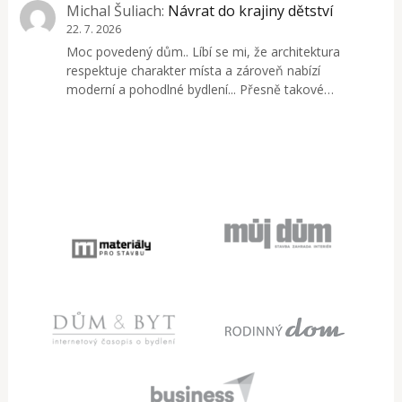
Michal Šuliach
:
Návrat do krajiny dětství
22. 7. 2026
Moc povedený dům.. Líbí se mi, že architektura
respektuje charakter místa a zároveň nabízí
moderní a pohodlné bydlení... Přesně takové…