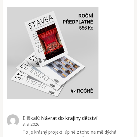
EliškaK
:
Návrat do krajiny dětství
3. 8. 2026
To je krásný projekt, úplně z toho na mě dýchá