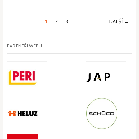
1
2
3
DALŠÍ →
PARTNEŘI WEBU