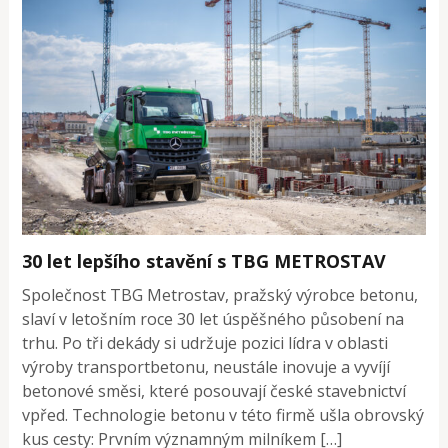
30 let lepšího stavění s TBG METROSTAV
Společnost TBG Metrostav, pražský výrobce betonu,
slaví v letošním roce 30 let úspěšného působení na
trhu. Po tři dekády si udržuje pozici lídra v oblasti
výroby transportbetonu, neustále inovuje a vyvíjí
betonové směsi, které posouvají české stavebnictví
vpřed. Technologie betonu v této firmě ušla obrovský
kus cesty: Prvním významným milníkem […]