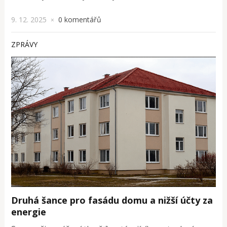
9. 12. 2025
0 komentářů
×
ZPRÁVY
Druhá šance pro fasádu domu a nižší účty za
energie