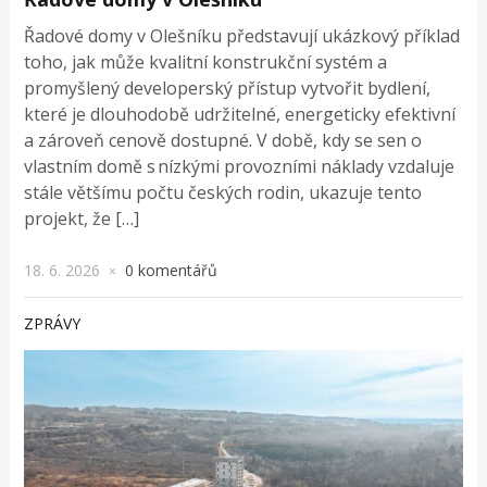
Řadové domy v Olešníku představují ukázkový příklad
toho, jak může kvalitní konstrukční systém a
promyšlený developerský přístup vytvořit bydlení,
které je dlouhodobě udržitelné, energeticky efektivní
a zároveň cenově dostupné. V době, kdy se sen o
vlastním domě s nízkými provozními náklady vzdaluje
stále většímu počtu českých rodin, ukazuje tento
projekt, že […]
18. 6. 2026
0 komentářů
×
ZPRÁVY