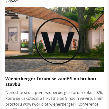
ZPRÁVY
Wienerberger fórum se zaměří na hrubou
stavbu
Nenechte si ujít první wienerberger fórum roku 2026,
které se uskuteční 21. května od 9 hodin ve virtuálním
prostoru wow (world of wienerberger). Konference