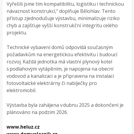
Vyřešili jsme tím kompatibilitu, logistiku i technickou
návaznost konstrukcí,“ doplňuje Bělohlav. Tento
přístup zjednodušuje výstavbu, minimalizuje riziko
chyb a zajišťuje vyšší konstrukční integritu celého
projektu.
Technické vybavení domů odpovídá současným
požadavkům na energetickou efektivitu i budoucí
rozvoj. Každá jednotka má vlastní plynový kotel
s podlahovým vytápěním, je napojena na obecní
vodovod a kanalizaci a je připravena na instalaci
fotovoltaické elektrárny či nabíječky pro
elektromobil.
Výstavba byla zahájena v dubnu 2025 a dokončení je
plánováno na podzim 2026.
www.heluz.cz
www.domyolesnik.cz