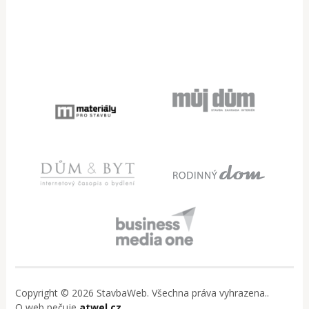
Copyright © 2026 StavbaWeb. Všechna práva vyhrazena..
O web pečuje
atwel.cz