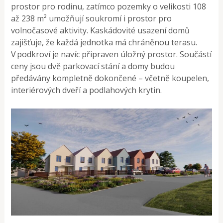
prostor pro rodinu, zatímco pozemky o velikosti 108
až 238 m² umožňují soukromí i prostor pro
volnočasové aktivity. Kaskádovité usazení domů
zajišťuje, že každá jednotka má chráněnou terasu.
V podkroví je navíc připraven úložný prostor. Součástí
ceny jsou dvě parkovací stání a domy budou
předávány kompletně dokončené – včetně koupelen,
interiérových dveří a podlahových krytin.