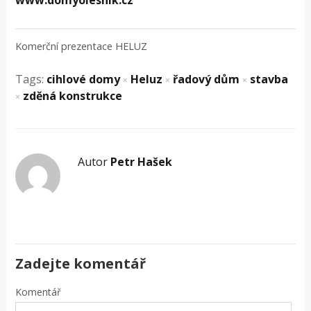
Komerční prezentace HELUZ
Tags:
cihlové domy
Heluz
řadový dům
stavba
×
×
×
zděná konstrukce
×
Autor
Petr Hašek
Zadejte komentář
Komentář