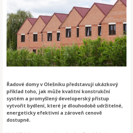
Řadové domy v Olešníku představují ukázkový
příklad toho, jak může kvalitní konstrukční
systém a promyšlený developerský přístup
vytvořit bydlení, které je dlouhodobě udržitelné,
energeticky efektivní a zároveň cenově
dostupné.