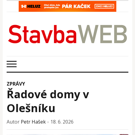
ZPRÁVY
Řadové domy v
Olešníku
Autor
Petr Hašek
18. 6. 2026
×