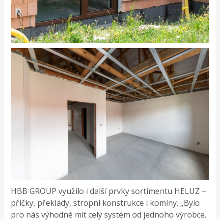
HBB GROUP využilo i další prvky sortimentu HELUZ –
příčky, překlady, stropní konstrukce i komíny. „Bylo
pro nás výhodné mít celý systém od jednoho výrobce.