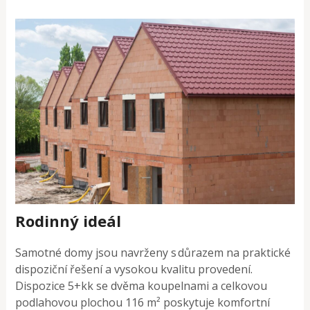
Rodinný ideál
Samotné domy jsou navrženy s důrazem na praktické
dispoziční řešení a vysokou kvalitu provedení.
Dispozice 5+kk se dvěma koupelnami a celkovou
podlahovou plochou 116 m² poskytuje komfortní