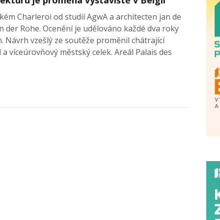
kém Charleroi od studií AgwA a architecten jan de
an der Rohe. Ocenění je udělováno každé dva roky
 Návrh vzešlý ze soutěže proměnil chátrající
ní a víceúrovňový městský celek. Areál Palais des