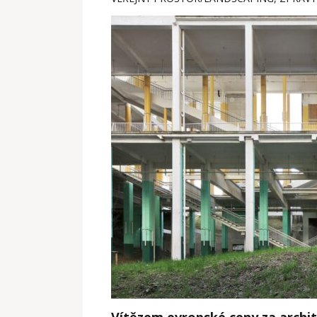
Vítězem evropské ceny za archit