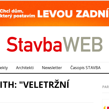
jekty
Architekti
Newsletter
Časopis STAVBA
TH: "VELETRŽNÍ
PAR