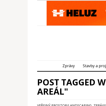
Zprávy
Stavby a pro
POST TAGGED WI
AREÁL"
VEŘEJNÝ PROSTOR/LANDSCAPING
,
ZPRÁVY