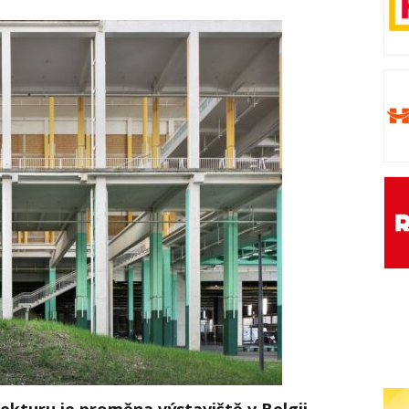
ekturu je proměna výstaviště v Belgii