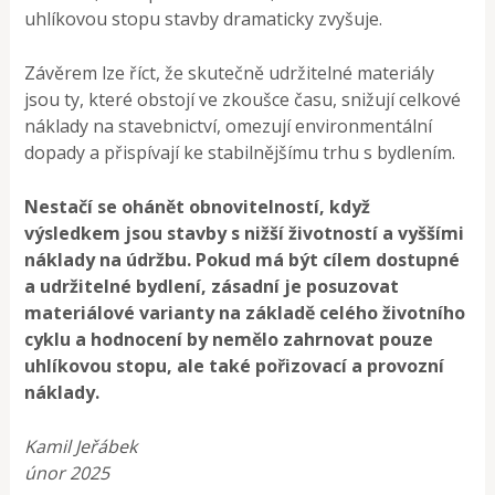
uhlíkovou stopu stavby dramaticky zvyšuje.
Závěrem lze říct, že skutečně udržitelné materiály
jsou ty, které obstojí ve zkoušce času, snižují celkové
náklady na stavebnictví, omezují environmentální
dopady a přispívají ke stabilnějšímu trhu s bydlením.
Nestačí se ohánět obnovitelností, když
výsledkem jsou stavby s nižší životností a vyššími
náklady na údržbu. Pokud má být cílem dostupné
a udržitelné bydlení, zásadní je posuzovat
materiálové varianty na základě celého životního
cyklu a hodnocení by nemělo zahrnovat pouze
uhlíkovou stopu, ale také pořizovací a provozní
náklady.
Kamil Jeřábek
únor 2025