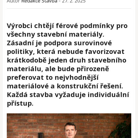
Autor
Redakce Stavba
27. 2. 2025
×
Výrobci chtějí férové podmínky pro
všechny stavební materiály.
Zásadní je podpora surovinové
politiky, která nebude favorizovat
krátkodobě jeden druh stavebního
materiálu, ale bude přirozeně
preferovat to nejvhodnější
materiálové a konstrukční řešení.
Každá stavba vyžaduje individuální
přístup.