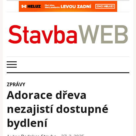
ZPRÁVY
Adorace dřeva
nezajistí dostupné
bydlení