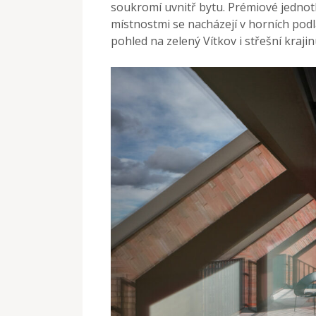
soukromí uvnitř bytu. Prémiové jednot
místnostmi se nacházejí v horních podl
pohled na zelený Vítkov i střešní krajin