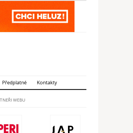
Předplatné
Kontakty
TNEŘI WEBU