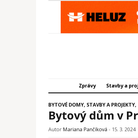
Zprávy
Stavby a pro
BYTOVÉ DOMY
,
STAVBY A PROJEKTY
,
Bytový dům v Pr
Autor
Mariana Pančíková
15. 3. 2024
×