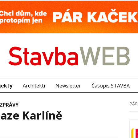
jekty
Architekti
Newsletter
Časopis STAVBA
PAR
ZPRÁVY
aze Karlíně