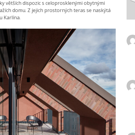
ky větších dispozic s celoprosklenými obytnými
ažích domu. Z jejich prostorných teras se naskýtá
u Karlína.