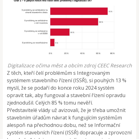
Digitalizace očima měst a obcím zdroj CEEC Research
Z těch, kteří čelí problémům s Integrovaným
systémem stavebního řízení (ISSŘ), si pouhých 13 %
myslí, že se podaří do konce roku 2024 systém
opravit tak, aby fungoval a stavební řízení opravdu
zjednodušil. Celých 85 % tomu nevěří.
Představitelé vlády už avizovali, že je třeba umožnit
stavebním úřadům návrat k fungujícím systémům
alespoň na přechodnou dobu, než se Informační
systém stavebních řízení (ISSŘ) dopracuje a zprovozní