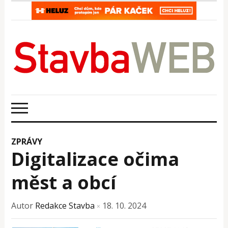
ZPRÁVY
Digitalizace očima
měst a obcí
Autor
Redakce Stavba
18. 10. 2024
×