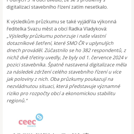
digitalizací stavebního řízení zatím nesetkalo.
K výsledkům průzkumu se také vyjádřila výkonná
ředitelka Svazu měst a obcí Radka Vladyková:
„Výsledky průzkumu potvrzuje i naše vlastní
dotazníkové šetření, které SMO ČR v uplynulých
dnech prováděl. Zúčastnilo se ho 382 respondentů, z
nichž dvě třetiny uvedly, že byly od 1. července 2024 v
pozici stavebníka. Špatně nastavená digitalizace měla
za následek zdržení celého stavebního řízení u více
jak poloviny z nich. Oba průzkumy poukazují na
nezvládnutou situaci, která představuje významné
riziko pro rozpočty obcí a ekonomickou stabilitu
regionů.“