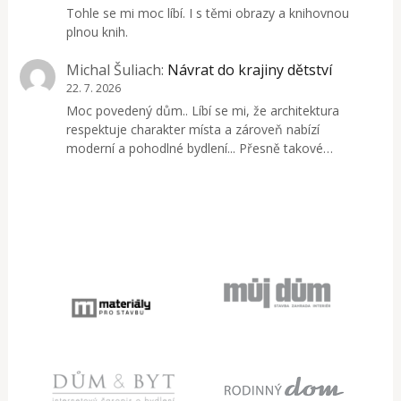
Tohle se mi moc líbí. I s těmi obrazy a knihovnou
plnou knih.
Michal Šuliach
:
Návrat do krajiny dětství
22. 7. 2026
Moc povedený dům.. Líbí se mi, že architektura
respektuje charakter místa a zároveň nabízí
moderní a pohodlné bydlení... Přesně takové…