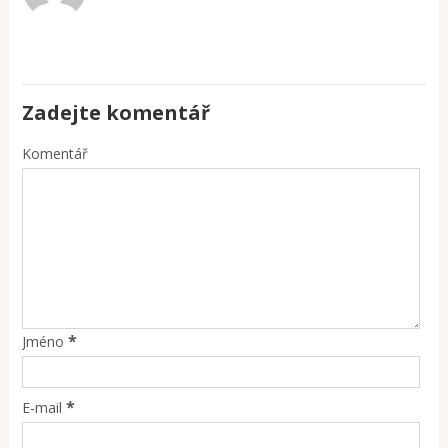
Zadejte komentář
Komentář
*
Jméno
*
E-mail