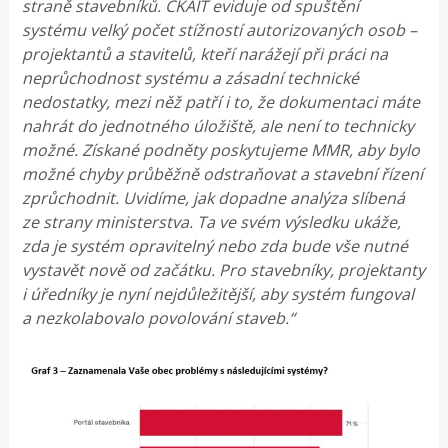
straně stavebníků. ČKAIT eviduje od spuštění
systému velký počet stížností autorizovaných osob –
projektantů a stavitelů, kteří narážejí při práci na
neprůchodnost systému a zásadní technické
nedostatky, mezi něž patří i to, že dokumentaci máte
nahrát do jednotného úložiště, ale není to technicky
možné. Získané podněty poskytujeme MMR, aby bylo
možné chyby průběžně odstraňovat a stavební řízení
zprůchodnit. Uvidíme, jak dopadne analýza slíbená
ze strany ministerstva. Ta ve svém výsledku ukáže,
zda je systém opravitelný nebo zda bude vše nutné
vystavět nově od začátku. Pro stavebníky, projektanty
i úředníky je nyní nejdůležitější, aby systém fungoval
a nezkolabovalo povolování staveb.“