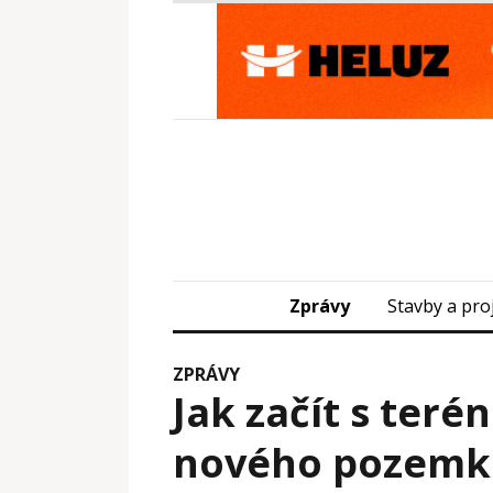
Zprávy
Stavby a pro
ZPRÁVY
Jak začít s ter
nového pozemk