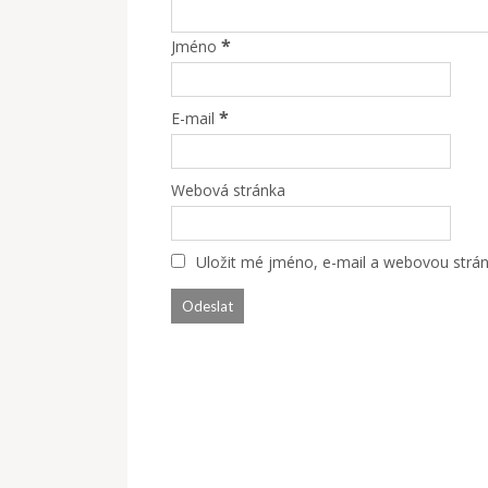
*
Jméno
*
E-mail
Webová stránka
Uložit mé jméno, e-mail a webovou stránk