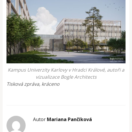
Kampus Univerzity Karlovy v Hradci Králové, autoři a
vizualizace Bogle Architects
Tisková zpráva, kráceno
Autor
Mariana Pančíková