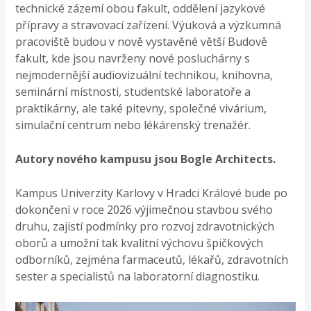
technické zázemí obou fakult, oddělení jazykové
přípravy a stravovací zařízení. Výuková a výzkumná
pracoviště budou v nově vystavěné větší Budově
fakult, kde jsou navrženy nové posluchárny s
nejmodernější audiovizuální technikou, knihovna,
seminární místnosti, studentské laboratoře a
praktikárny, ale také pitevny, společné vivárium,
simulační centrum nebo lékárenský trenažér.
Autory nového kampusu jsou Bogle Architects.
Kampus Univerzity Karlovy v Hradci Králové bude po
dokončení v roce 2026 výjimečnou stavbou svého
druhu, zajistí podmínky pro rozvoj zdravotnických
oborů a umožní tak kvalitní výchovu špičkových
odborníků, zejména farmaceutů, lékařů, zdravotních
sester a specialistů na laboratorní diagnostiku.