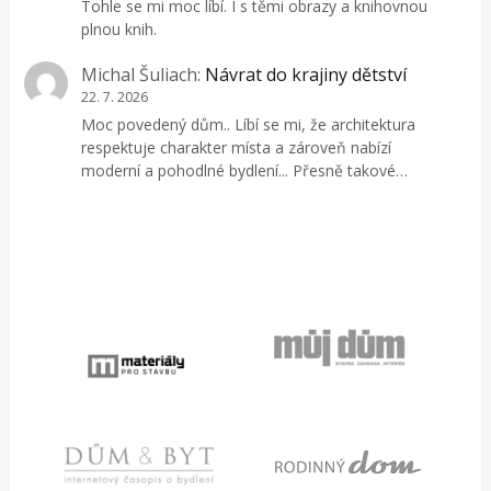
Tohle se mi moc líbí. I s těmi obrazy a knihovnou
plnou knih.
Michal Šuliach
:
Návrat do krajiny dětství
22. 7. 2026
Moc povedený dům.. Líbí se mi, že architektura
respektuje charakter místa a zároveň nabízí
moderní a pohodlné bydlení... Přesně takové…