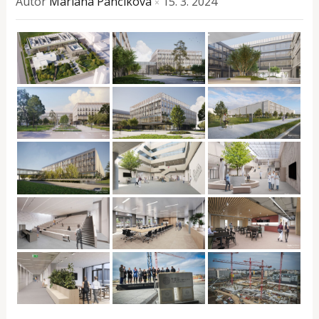
Autor
Mariana Pančíková
15. 3. 2024
×