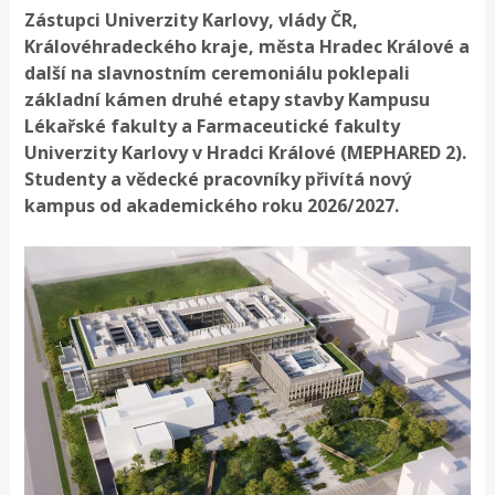
Zástupci Univerzity Karlovy, vlády ČR,
Královéhradeckého kraje, města Hradec Králové a
další na slavnostním ceremoniálu poklepali
základní kámen druhé etapy stavby Kampusu
Lékařské fakulty a Farmaceutické fakulty
Univerzity Karlovy v Hradci Králové (MEPHARED 2).
Studenty a vědecké pracovníky přivítá nový
kampus od akademického roku 2026/2027.