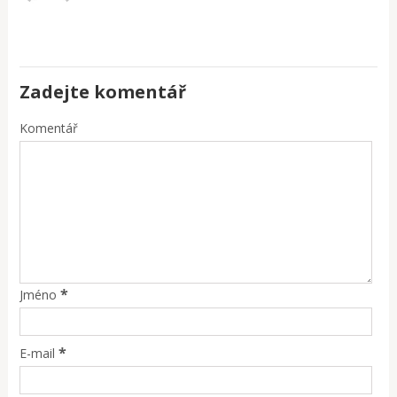
Zadejte komentář
Komentář
*
Jméno
*
E-mail