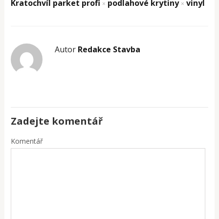
Kratochvíl parket profi
podlahové krytiny
vinyl
×
×
Autor
Redakce Stavba
Zadejte komentář
Komentář