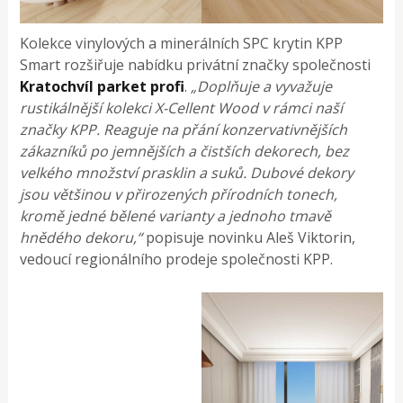
Kolekce vinylových a minerálních SPC krytin KPP
Smart rozšiřuje nabídku privátní značky společnosti
Kratochvíl parket profi
.
„Doplňuje a vyvažuje
rustikálnější kolekci X-Cellent Wood v rámci naší
značky KPP. Reaguje na přání konzervativnějších
zákazníků po jemnějších a čistších dekorech, bez
velkého množství prasklin a suků. Dubové dekory
jsou většinou v přirozených přírodních tonech,
kromě jedné bělené varianty a jednoho tmavě
hnědého dekoru,“
popisuje novinku Aleš Viktorin,
vedoucí regionálního prodeje společnosti KPP.