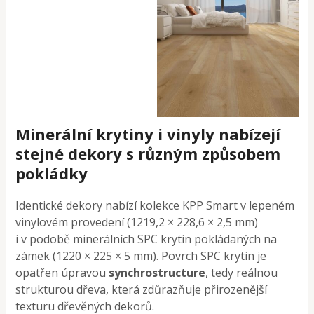
Minerální krytiny i vinyly nabízejí
stejné dekory s různým způsobem
pokládky
Identické dekory nabízí kolekce KPP Smart v lepeném
vinylovém provedení (1219,2 × 228,6 × 2,5 mm)
i v podobě minerálních SPC krytin pokládaných na
zámek (1220 × 225 × 5 mm). Povrch SPC krytin je
opatřen úpravou
synchrostructure
, tedy reálnou
strukturou dřeva, která zdůrazňuje přirozenější
texturu dřevěných dekorů.