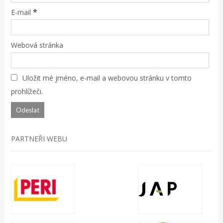
*
E-mail
Webová stránka
Uložit mé jméno, e-mail a webovou stránku v tomto
prohlížeči.
PARTNEŘI WEBU