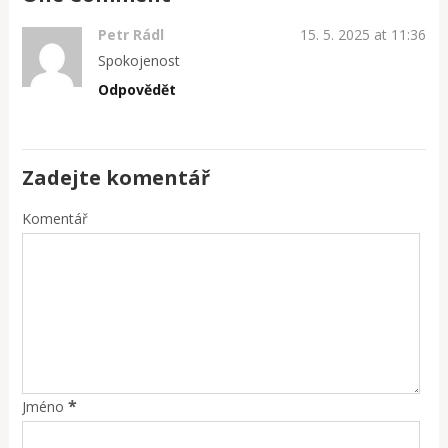
Petr Rádl
15. 5. 2025 at 11:36
Spokojenost
Odpovědět
Zadejte komentář
Komentář
*
Jméno