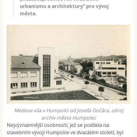
urbanismu a architektury“ pro vývoj
města.
Medova vila v Humpolci od Josefa Gočára, zdroj
archiv města Humpolec
Nejvýznamnější osobností, jež se podílela na
stavebním vývoji Humpolce ve dvacátém století, byl