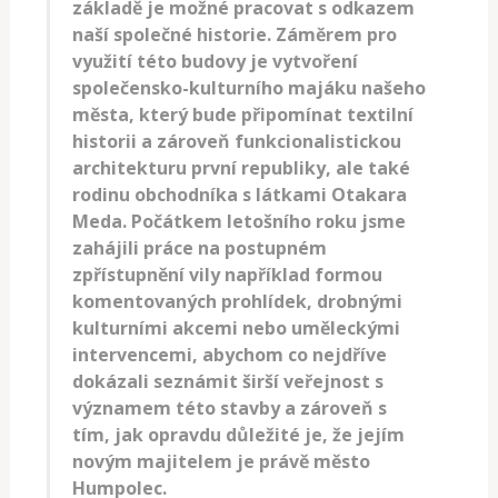
základě je možné pracovat s odkazem
naší společné historie. Záměrem pro
využití této budovy je vytvoření
společensko-kulturního majáku našeho
města, který bude připomínat textilní
historii a zároveň funkcionalistickou
architekturu první republiky, ale také
rodinu obchodníka s látkami Otakara
Meda. Počátkem letošního roku jsme
zahájili práce na postupném
zpřístupnění vily například formou
komentovaných prohlídek, drobnými
kulturními akcemi nebo uměleckými
intervencemi, abychom co nejdříve
dokázali seznámit širší veřejnost s
významem této stavby a zároveň s
tím, jak opravdu důležité je, že jejím
novým majitelem je právě město
Humpolec.