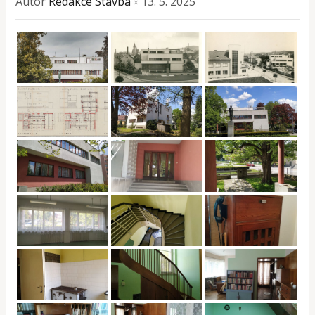
Autor
Redakce Stavba
13. 5. 2025
×