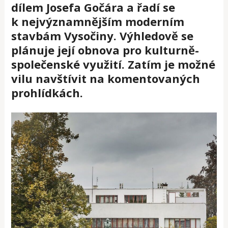
dílem Josefa Gočára a řadí se
k nejvýznamnějším moderním
stavbám Vysočiny. Výhledově se
plánuje její obnova pro kulturně-
společenské využití. Zatím je možné
vilu navštívit na komentovaných
prohlídkách.