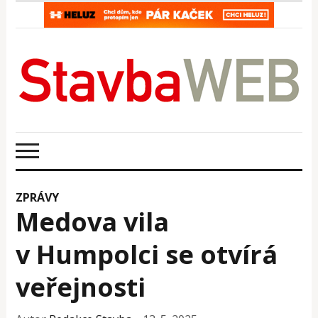
ZPRÁVY
Medova vila
v Humpolci se otvírá
veřejnosti