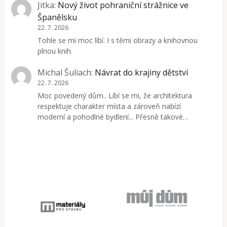
Jitka
:
Nový život pohraniční strážnice ve
Španělsku
22. 7. 2026
Tohle se mi moc líbí. I s těmi obrazy a knihovnou
plnou knih.
Michal Šuliach
:
Návrat do krajiny dětství
22. 7. 2026
Moc povedený dům.. Líbí se mi, že architektura
respektuje charakter místa a zároveň nabízí
moderní a pohodlné bydlení... Přesně takové…