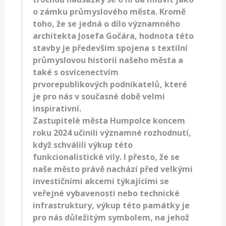
o zámku průmyslového města. Kromě
toho, že se jedná o dílo významného
architekta Josefa Gočára, hodnota této
stavby je především spojena s textilní
průmyslovou historií našeho města a
také s osvícenectvím
prvorepublikových podnikatelů, které
je pro nás v současné době velmi
inspirativní.
Zastupitelé města Humpolce koncem
roku 2024 učinili významné rozhodnutí,
když schválili výkup této
funkcionalistické vily. I přesto, že se
naše město právě nachází před velkými
investičními akcemi týkajícími se
veřejné vybavenosti nebo technické
infrastruktury, výkup této památky je
pro nás důležitým symbolem, na jehož