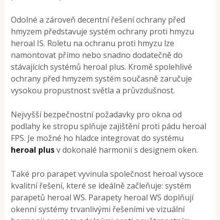
Odolné a zároveň decentní řešení ochrany před
hmyzem představuje systém ochrany proti hmyzu
heroal IS. Roletu na ochranu proti hmyzu lze
namontovat přímo nebo snadno dodatečně do
stávajících systémů heroal plus. Kromě spolehlivé
ochrany před hmyzem systém současně zaručuje
vysokou propustnost světla a průvzdušnost.
Nejvyšší bezpečnostní požadavky pro okna od
podlahy ke stropu splňuje zajištění proti pádu heroal
FPS. Je možné ho hladce integrovat do systému
heroal plus
v dokonalé harmonii s designem oken.
Také pro parapet vyvinula společnost heroal vysoce
kvalitní řešení, které se ideálně začleňuje: systém
parapetů heroal WS. Parapety heroal WS doplňují
okenní systémy trvanlivými řešeními ve vizuální