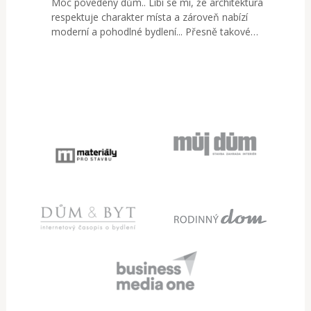
Moc povedený dům.. Líbí se mi, že architektura
respektuje charakter místa a zároveň nabízí
moderní a pohodlné bydlení... Přesně takové…