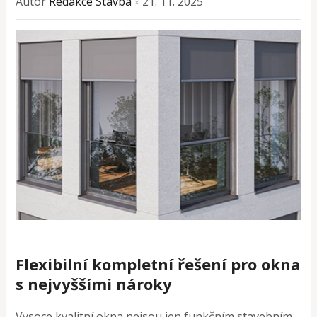
Autor
Redakce Stavba
21. 11. 2025
×
Flexibilní kompletní řešení pro okna
s nejvyššími nároky
Vysoce kvalitní okna nejsou jen funkčním stavebním