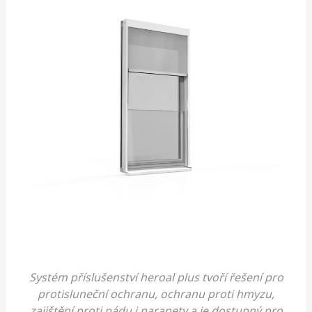
Systém příslušenství heroal plus tvoří řešení pro
protisluneční ochranu, ochranu proti hmyzu,
zajištění proti pádu i parapety a je dostupný pro