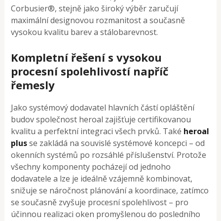
Corbusier®, stejně jako široký výběr zaručují
maximální designovou rozmanitost a současně
vysokou kvalitu barev a stálobarevnost.
Kompletní řešení s vysokou
procesní spolehlivostí napříč
řemesly
Jako systémový dodavatel hlavních částí opláštění
budov společnost heroal zajišťuje certifikovanou
kvalitu a perfektní integraci všech prvků. Také
heroal
plus
se zakládá na souvislé systémové koncepci – od
okenních systémů po rozsáhlé příslušenství. Protože
všechny komponenty pocházejí od jednoho
dodavatele a lze je ideálně vzájemně kombinovat,
snižuje se náročnost plánování a koordinace, zatímco
se současně zvyšuje procesní spolehlivost – pro
účinnou realizaci oken promyšlenou do posledního