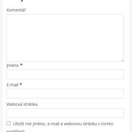
Komentář
*
Jméno
*
E-mail
Webová stránka
Uložit mé jméno, e-mail a webovou stránku v tomto
prohlížeči.