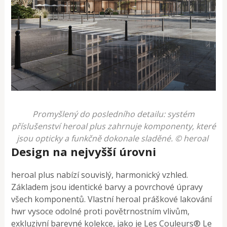
Promyšlený do posledního detailu: systém
příslušenství heroal plus zahrnuje komponenty, které
jsou opticky a funkčně dokonale sladěné. © heroal
Design na nejvyšší úrovni
heroal plus nabízí souvislý, harmonický vzhled.
Základem jsou identické barvy a povrchové úpravy
všech komponentů. Vlastní heroal práškové lakování
hwr vysoce odolné proti povětrnostním vlivům,
exkluzivní barevné kolekce, jako je Les Couleurs® Le