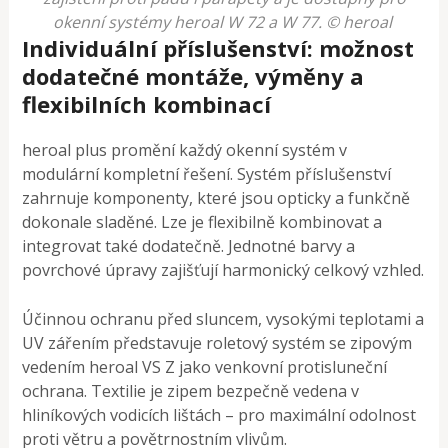
okenní systémy heroal W 72 a W 77. © heroal
Individuální příslušenství: možnost
dodatečné montáže, výměny a
flexibilních kombinací
heroal plus promění každý okenní systém v
modulární kompletní řešení. Systém příslušenství
zahrnuje komponenty, které jsou opticky a funkčně
dokonale sladěné. Lze je flexibilně kombinovat a
integrovat také dodatečně. Jednotné barvy a
povrchové úpravy zajišťují harmonický celkový vzhled.
Účinnou ochranu před sluncem, vysokými teplotami a
UV zářením představuje roletový systém se zipovým
vedením heroal VS Z jako venkovní protisluneční
ochrana. Textilie je zipem bezpečně vedena v
hliníkových vodicích lištách – pro maximální odolnost
proti větru a povětrnostním vlivům.