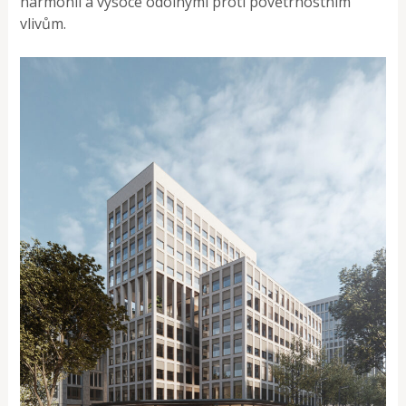
harmonii a vysoce odolnými proti povětrnostním
vlivům.