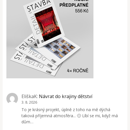
EliškaK
:
Návrat do krajiny dětství
3. 8. 2026
To je krásný projekt, úplně z toho na mě dýchá
taková příjemná atmosféra... 🙂 Líbí se mi, když má
dům…