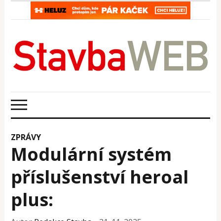
ZPRÁVY
Modulární systém
příslušenství heroal
plus: