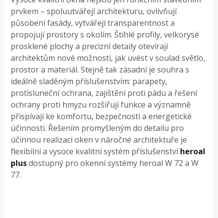
prvkem – spoluutvářejí architekturu, ovlivňují
působení fasády, vytvářejí transparentnost a
propojují prostory s okolím. Štíhlé profily, velkorysé
prosklené plochy a precizní detaily otevírají
architektům nové možnosti, jak uvést v soulad světlo,
prostor a materiál. Stejně tak zásadní je souhra s
ideálně sladěným příslušenstvím: parapety,
protisluneční ochrana, zajištění proti pádu a řešení
ochrany proti hmyzu rozšiřují funkce a významně
přispívají ke komfortu, bezpečnosti a energetické
účinnosti. Řešením promyšleným do detailu pro
účinnou realizaci oken v náročné architektuře je
flexibilní a vysoce kvalitní systém příslušenství
heroal
plus
dostupný pro okenní systémy heroal W 72 a W
77.