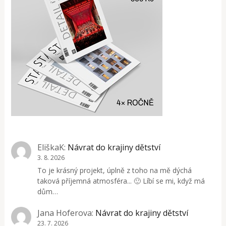
EliškaK
:
Návrat do krajiny dětství
3. 8. 2026
To je krásný projekt, úplně z toho na mě dýchá
taková příjemná atmosféra... 🙂 Líbí se mi, když má
dům…
Jana Hoferova
:
Návrat do krajiny dětství
23. 7. 2026