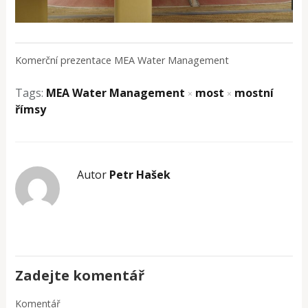
Komerční prezentace MEA Water Management
Tags:
MEA Water Management
most
mostní
×
×
římsy
Autor
Petr Hašek
Zadejte komentář
Komentář