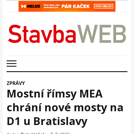
ZPRÁVY
Mostní římsy MEA
chrání nové mosty na
D1 u Bratislavy