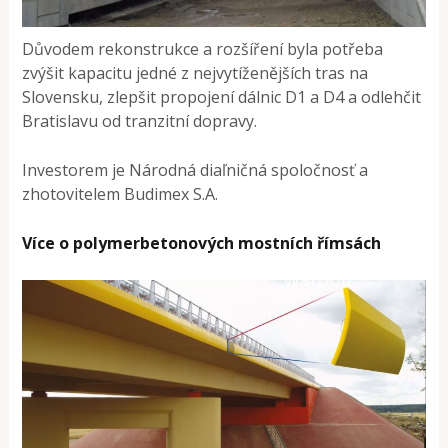
Důvodem rekonstrukce a rozšíření byla potřeba
zvýšit kapacitu jedné z nejvytíženějších tras na
Slovensku, zlepšit propojení dálnic D1 a D4 a odlehčit
Bratislavu od tranzitní dopravy.
Investorem je Národná diaľničná spoločnosť a
zhotovitelem Budimex S.A.
Více o polymerbetonových mostních římsách