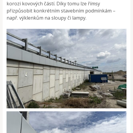
korozi kovových částí. Díky tomu lze římsy
přizpůsobit konkrétním stavebním podmínkám –
např. výklenkům na sloupy či lampy.