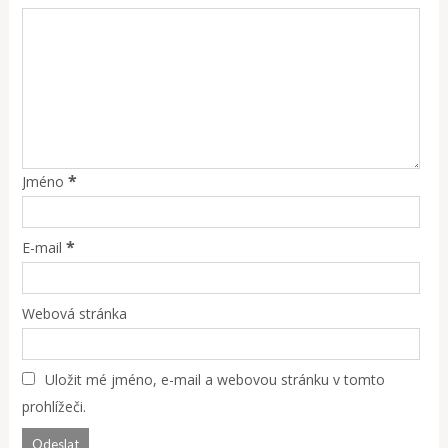
*
Jméno
*
E-mail
Webová stránka
Uložit mé jméno, e-mail a webovou stránku v tomto
prohlížeči.