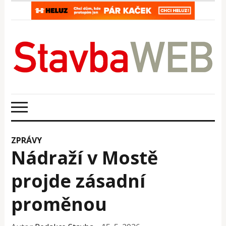
ZPRÁVY
Nádraží v Mostě
projde zásadní
proměnou