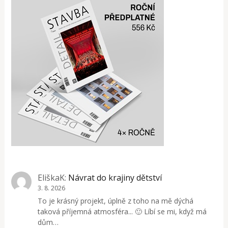
EliškaK
:
Návrat do krajiny dětství
3. 8. 2026
To je krásný projekt, úplně z toho na mě dýchá
taková příjemná atmosféra... 🙂 Líbí se mi, když má
dům…