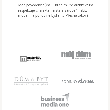
Moc povedený dům.. Líbí se mi, že architektura
respektuje charakter místa a zároveň nabízí
moderní a pohodlné bydlení... Přesně takové…