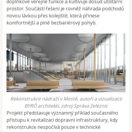
doplňkové veřejné funkce a kultivuje dosud utilitární
prostor. Součástí řešení je rovněž náhrada podchodů
novou lávkou přes kolejiště, která přinese
komfortnější a plně bezbariérový pohyb.
Rekonstrukce nádraží v Mostě, autoři a vizualizace
BYRÓ architekti, zdroj Správa železnic
Projekt představuje významný příklad současného
přístupu k revitalizaci dopravní infrastruktury, kdy
rekonstrukce nespočívá pouze v technické