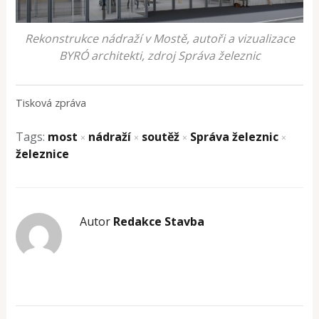
Rekonstrukce nádraží v Mostě, autoři a vizualizace
BYRÓ architekti, zdroj Správa železnic
Tisková zpráva
Tags:
most
nádraží
soutěž
Správa železnic
×
×
×
×
železnice
Autor
Redakce Stavba