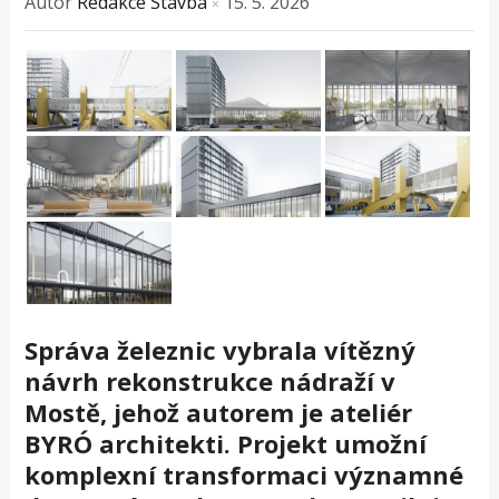
Autor
Redakce Stavba
15. 5. 2026
×
Správa železnic vybrala vítězný
návrh rekonstrukce nádraží v
Mostě, jehož autorem je ateliér
BYRÓ architekti. Projekt umožní
komplexní transformaci významné