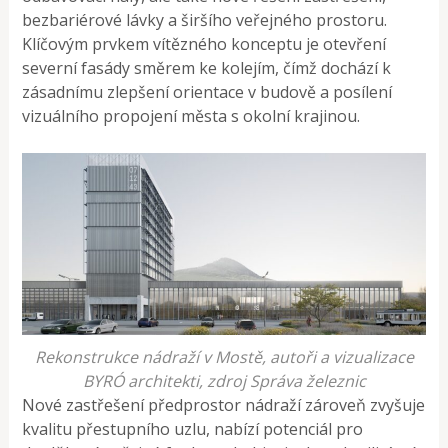
bezbariérové lávky a širšího veřejného prostoru.
Klíčovým prvkem vítězného konceptu je otevření
severní fasády směrem ke kolejím, čímž dochází k
zásadnímu zlepšení orientace v budově a posílení
vizuálního propojení města s okolní krajinou.
Rekonstrukce nádraží v Mostě, autoři a vizualizace
BYRÓ architekti, zdroj Správa železnic
Nové zastřešení předprostor nádraží zároveň zvyšuje
kvalitu přestupního uzlu, nabízí potenciál pro