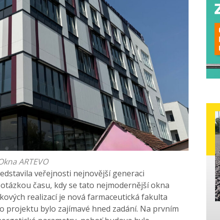
Okna ARTEVO
edstavila veřejnosti nejnovější generaci
otázkou času, kdy se tato nejmodernější okna
akových realizací je nová farmaceutická fakulta
o projektu bylo zajímavé hned zadání. Na prvním