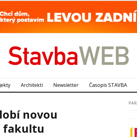
jekty
Architekti
Newsletter
Časopis STAVBA
PAR
dobí novou
 fakultu