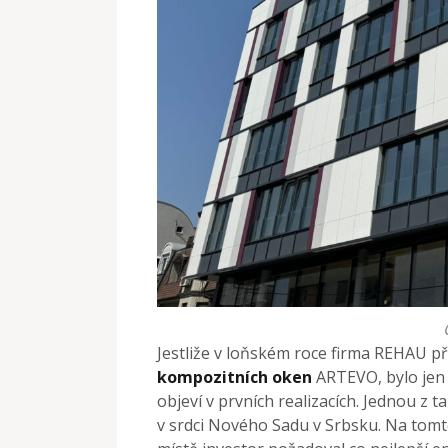
Jestliže v loňském roce firma REHAU př
kompozitních oken
ARTEVO, bylo jen 
objeví v prvních realizacích. Jednou z t
v srdci Nového Sadu v Srbsku. Na tomt