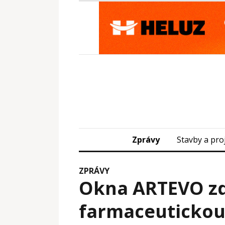
Zprávy
Stavby a pro
ZPRÁVY
Okna ARTEVO z
farmaceutickou