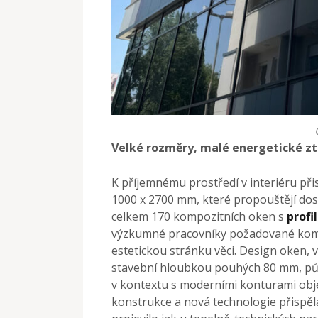
Velké rozměry, malé energetické zt
K příjemnému prostředí v interiéru p
1000 x 2700 mm, které propouštějí dos
celkem 170 kompozitních oken s
prof
výzkumné pracovníky požadované komf
estetickou stránku věci. Design oken,
stavební hloubkou pouhých 80 mm, půs
v kontextu s moderními konturami obje
konstrukce a nová technologie přispěl