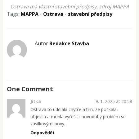
Ostrava má vlastní stavební předpisy, zdroj MAPPA
Tags:
MAPPA
Ostrava
stavební předpisy
×
×
Autor
Redakce Stavba
One Comment
Jitka
9. 1. 2025 at 20:58
Ostrava to udělala chytře a tím, že počkala,
objevila a mohla vyřešit i novodobý problém se
zásilkovými boxy.
Odpovědět