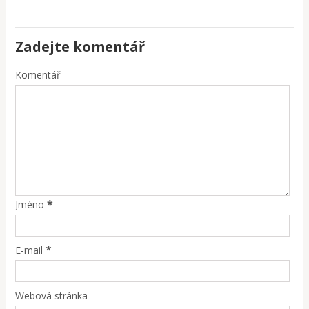
Zadejte komentář
Komentář
*
Jméno
*
E-mail
Webová stránka