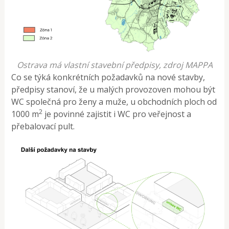
Ostrava má vlastní stavební předpisy, zdroj MAPPA
Co se týká konkrétních požadavků na nové stavby,
předpisy stanoví, že u malých provozoven mohou být
WC společná pro ženy a muže, u obchodních ploch od
2
1000 m
je povinné zajistit i WC pro veřejnost a
přebalovací pult.