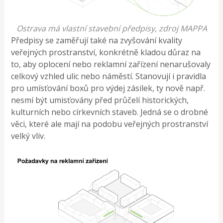
Ostrava má vlastní stavební předpisy, zdroj MAPPA
Předpisy se zaměřují také na zvyšování kvality
veřejných prostranství, konkrétně kladou důraz na
to, aby oplocení nebo reklamní zařízení nenarušovaly
celkový vzhled ulic nebo náměstí. Stanovují i pravidla
pro umísťování boxů pro výdej zásilek, ty nově např.
nesmí být umisťovány před průčelí historických,
kulturních nebo církevních staveb. Jedná se o drobné
věci, které ale mají na podobu veřejných prostranství
velký vliv.