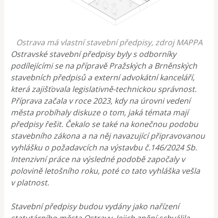
Ostrava má vlastní stavební předpisy, zdroj MAPPA
Ostravské stavební předpisy
byly s odborníky
podílejícími se na přípravě Pražských a Brněnských
stavebních předpisů a externí advokátní kanceláří,
která zajišťovala legislativně-technickou správnost.
Příprava začala v roce 2023, kdy na úrovni vedení
města probíhaly diskuze o tom, jaká témata mají
předpisy řešit. Čekalo se také na konečnou podobu
stavebního zákona a na něj navazující připravovanou
vyhlášku o požadavcích na výstavbu č.146/2024 Sb.
Intenzivní práce na výsledné podobě započaly v
polovině letošního roku, poté co tato vyhláška vešla
v platnost.
Stavební předpisy budou vydány jako nařízení
statutárního města Ostravy. Jejich znění schválila