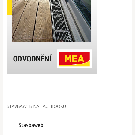
STAVBAWEB NA FACEBOOKU
Stavbaweb