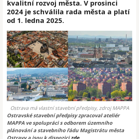
kvalitní rozvoj města. V prosinci
2024 je schválila rada města a platí
od 1. ledna 2025.
Ostrava má vlastní stavební předpisy, zdroj MAPPA
Ostravské stavební předpisy zpracoval ateliér
MAPPA ve spolupráci s odborem územního
plánování a stavebního řádu Magistrátu města
Ostravy a jsou k dispozici
zde
.