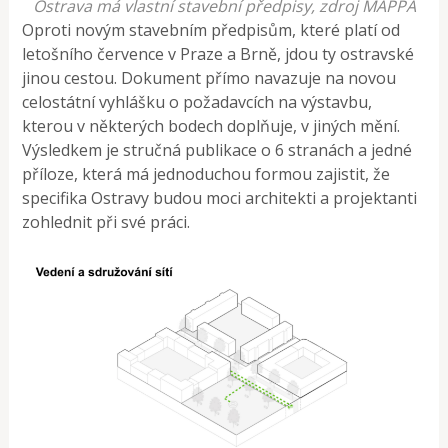
Ostrava má vlastní stavební předpisy, zdroj MAPPA
Oproti novým stavebním předpisům, které platí od
letošního července v Praze a Brně, jdou ty ostravské
jinou cestou. Dokument přímo navazuje na novou
celostátní vyhlášku o požadavcích na výstavbu,
kterou v některých bodech doplňuje, v jiných mění.
Výsledkem je stručná publikace o 6 stranách a jedné
příloze, která má jednoduchou formou zajistit, že
specifika Ostravy budou moci architekti a projektanti
zohlednit při své práci.