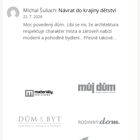
Michal Šuliach
:
Návrat do krajiny dětství
22. 7. 2026
Moc povedený dům.. Líbí se mi, že architektura
respektuje charakter místa a zároveň nabízí
moderní a pohodlné bydlení... Přesně takové…