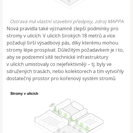
Ostrava má vlastní stavební předpisy, zdroj MAPPA
Nová pravidla také významně zlepší podmínky pro
stromy v ulicích. V ulicích širokých 18 metrů a více
požadují širší výsadbový pás, díky kterému mohou
stromy lépe prospívat. Důležitým požadavkem je i to,
aby se podzemní sítě technické infrastruktury
v ulicích umisťovaly co nejefektivněji – tj. byly ve
sdružených trasách, nebo kolektorech a tím vytvořily
dostatečný prostor pro kořenový systém stromů.