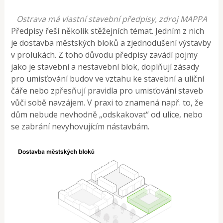
Ostrava má vlastní stavební předpisy, zdroj MAPPA
Předpisy řeší několik stěžejních témat. Jedním z nich
je dostavba městských bloků a zjednodušení výstavby
v prolukách. Z toho důvodu předpisy zavádí pojmy
jako je stavební a nestavební blok, doplňují zásady
pro umisťování budov ve vztahu ke stavební a uliční
čáře nebo zpřesňují pravidla pro umisťování staveb
vůči sobě navzájem. V praxi to znamená např. to, že
dům nebude nevhodně „odskakovat“ od ulice, nebo
se zabrání nevyhovujícím nástavbám.