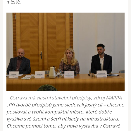
městě.
Ostrava má vlastní stavební předpisy, zdroj MAPPA
„
Při tvorbě předpisů jsme sledovali jasný cíl ­– chceme
posilovat a tvořit kompaktní město, které dobře
využívá své území a šetří náklady na infrastrukturu.
Chceme pomoci tomu, aby nová výstavba v Ostravě