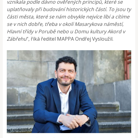
vznikala podle dávno ověřených principů, které se
uplatňovaly při budování historických částí. To jsou ty
části města, které se nám obvykle nejvíce líbí a cítíme
se v nich dobře, třeba v okolí Masarykova náměstí,
Hlavní třídy v Porubě nebo u Domu kultury Akord v
Zábřehu
“, říká ředitel MAPPA Ondřej Vysloužil.