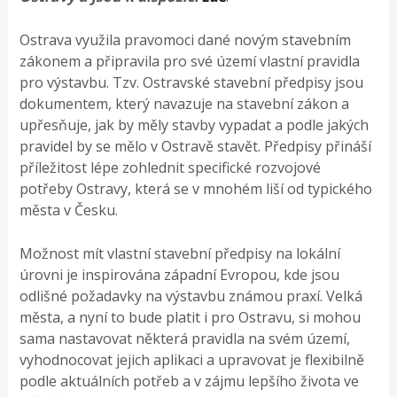
Ostrava využila pravomoci dané novým stavebním
zákonem a připravila pro své území vlastní pravidla
pro výstavbu. Tzv. Ostravské stavební předpisy jsou
dokumentem, který navazuje na stavební zákon a
upřesňuje, jak by měly stavby vypadat a podle jakých
pravidel by se mělo v Ostravě stavět. Předpisy přináší
příležitost lépe zohlednit specifické rozvojové
potřeby Ostravy, která se v mnohém liší od typického
města v Česku.
Možnost mít vlastní stavební předpisy na lokální
úrovni je inspirována západní Evropou, kde jsou
odlišné požadavky na výstavbu známou praxí. Velká
města, a nyní to bude platit i pro Ostravu, si mohou
sama nastavovat některá pravidla na svém území,
vyhodnocovat jejich aplikaci a upravovat je flexibilně
podle aktuálních potřeb a v zájmu lepšího života ve