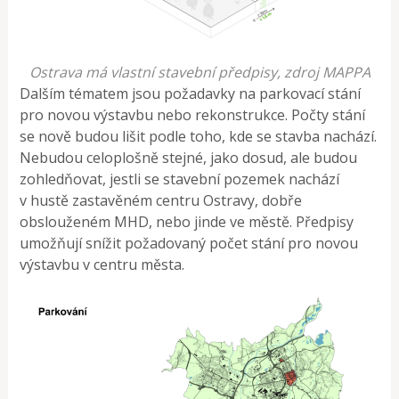
Ostrava má vlastní stavební předpisy, zdroj MAPPA
Dalším tématem jsou požadavky na parkovací stání
pro novou výstavbu nebo rekonstrukce. Počty stání
se nově budou lišit podle toho, kde se stavba nachází.
Nebudou celoplošně stejné, jako dosud, ale budou
zohledňovat, jestli se stavební pozemek nachází
v hustě zastavěném centru Ostravy, dobře
obslouženém MHD, nebo jinde ve městě. Předpisy
umožňují snížit požadovaný počet stání pro novou
výstavbu v centru města.