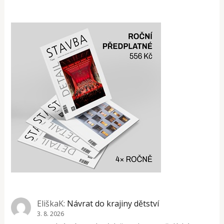
EliškaK
:
Návrat do krajiny dětství
3. 8. 2026