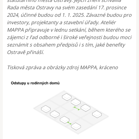
Rada města Ostravy na svém zasedání 17. prosince
2024, účinné budou od 1. 1. 2025. Závazné budou pro
investory, projektanty a stavební úřady. Ateliér
MAPPA připravuje v lednu setkání, během kterého se
zájemci z řad odborné i široké veřejnosti budou moci
seznámit s obsahem předpisů i s tím, jaké benefity
Ostravě přináší.
Tisková zpráva a obrázky zdroj MAPPA, kráceno