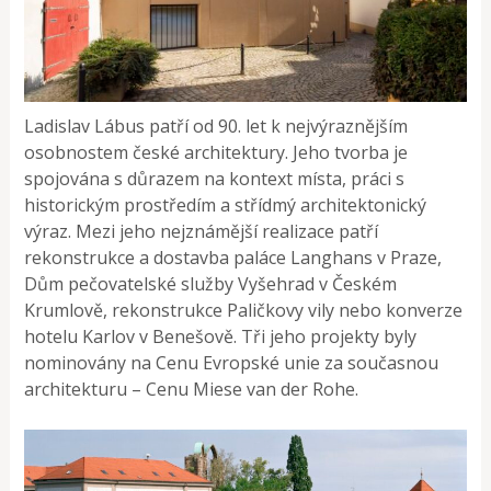
Ladislav Lábus patří od 90. let k nejvýraznějším
osobnostem české architektury. Jeho tvorba je
spojována s důrazem na kontext místa, práci s
historickým prostředím a střídmý architektonický
výraz. Mezi jeho nejznámější realizace patří
rekonstrukce a dostavba paláce Langhans v Praze,
Dům pečovatelské služby Vyšehrad v Českém
Krumlově, rekonstrukce Paličkovy vily nebo konverze
hotelu Karlov v Benešově. Tři jeho projekty byly
nominovány na Cenu Evropské unie za současnou
architekturu – Cenu Miese van der Rohe.