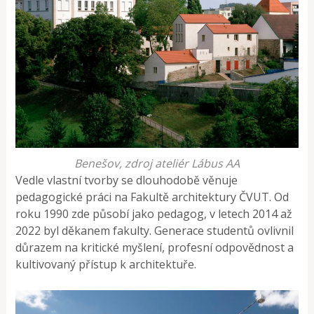
Benešov, zdroj ateliér Lábus AA
Vedle vlastní tvorby se dlouhodobě věnuje
pedagogické práci na Fakultě architektury ČVUT. Od
roku 1990 zde působí jako pedagog, v letech 2014 až
2022 byl děkanem fakulty. Generace studentů ovlivnil
důrazem na kritické myšlení, profesní odpovědnost a
kultivovaný přístup k architektuře.