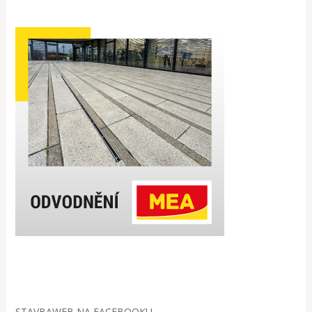
STAVBAWEB NA FACEBOOKU