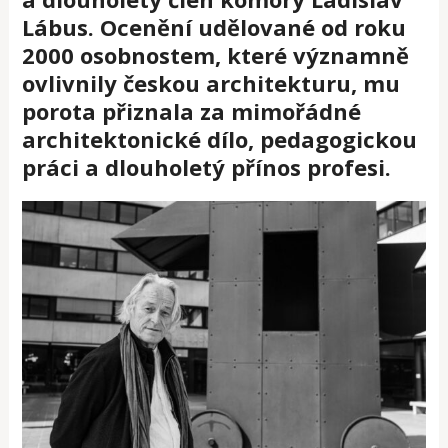
Lábus. Ocenění udělované od roku
2000 osobnostem, které významně
ovlivnily českou architekturu, mu
porota přiznala za mimořádné
architektonické dílo, pedagogickou
práci a dlouholetý přínos profesi.