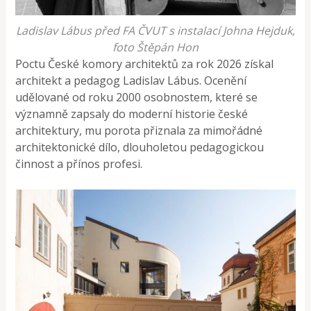
Ladislav Lábus před FA ČVUT s instalací Johna Hejduk,
foto Štěpán Hon
Poctu České komory architektů za rok 2026 získal
architekt a pedagog Ladislav Lábus. Ocenění
udělované od roku 2000 osobnostem, které se
významně zapsaly do moderní historie české
architektury, mu porota přiznala za mimořádné
architektonické dílo, dlouholetou pedagogickou
činnost a přínos profesi.