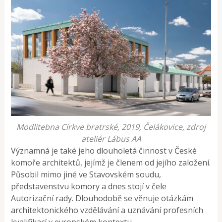
Modlitebna Církve bratrské, 2019, Čelákovice, zdroj
ateliér Lábus AA
Významná je také jeho dlouholetá činnost v České
komoře architektů, jejímž je členem od jejího založení.
Působil mimo jiné ve Stavovském soudu,
představenstvu komory a dnes stojí v čele
Autorizační rady. Dlouhodobě se věnuje otázkám
architektonického vzdělávání a uznávání profesních