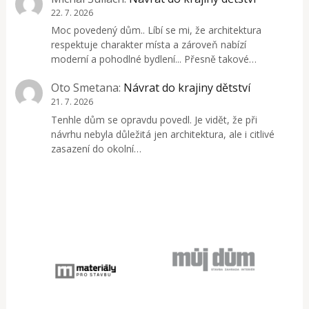
22. 7. 2026
Moc povedený dům.. Líbí se mi, že architektura
respektuje charakter místa a zároveň nabízí
moderní a pohodlné bydlení... Přesně takové…
Oto Smetana
:
Návrat do krajiny dětství
21. 7. 2026
Tenhle dům se opravdu povedl. Je vidět, že při
návrhu nebyla důležitá jen architektura, ale i citlivé
zasazení do okolní…