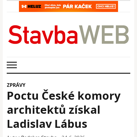
ZPRÁVY
Poctu České komory
architektů získal
Ladislav Lábus