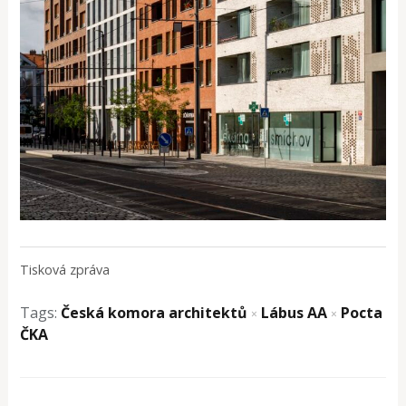
Tisková zpráva
Tags:
Česká komora architektů
Lábus AA
Pocta
×
×
ČKA