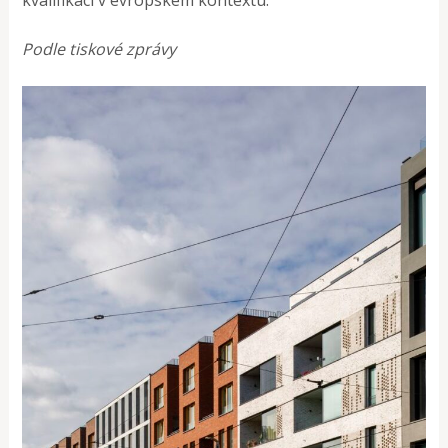
kvalifikací v evropském kontextu.
Podle tiskové zprávy