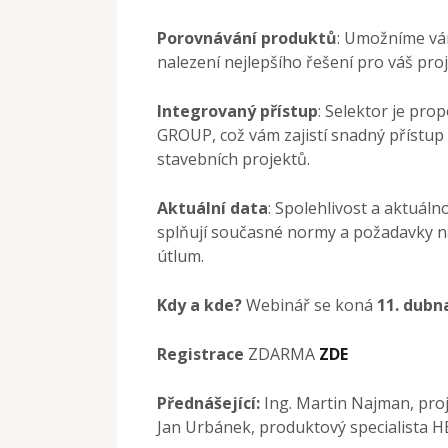
Porovnávání produktů
: Umožníme vám
nalezení nejlepšího řešení pro váš proj
Integrovaný přístup
: Selektor je pro
GROUP, což vám zajistí snadný přístup 
stavebních projektů.
Aktuální data
: Spolehlivost a aktuál
splňují současné normy a požadavky n
útlum.
Kdy a kde?
Webinář se koná
11. dubn
Registrace
ZDARMA
ZDE
Přednášející:
Ing. Martin Najman, proj
Jan Urbánek, produktový specialista 