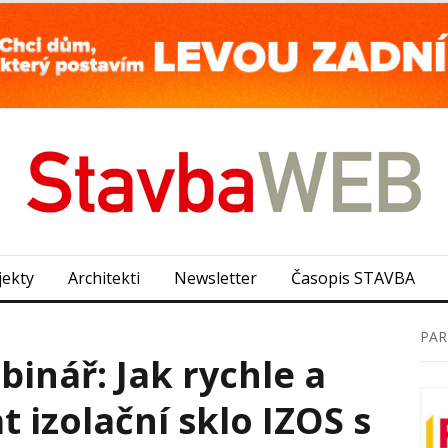
jekty
Architekti
Newsletter
Časopis STAVBA
PAR
inář: Jak rychle a
t izolační sklo IZOS s