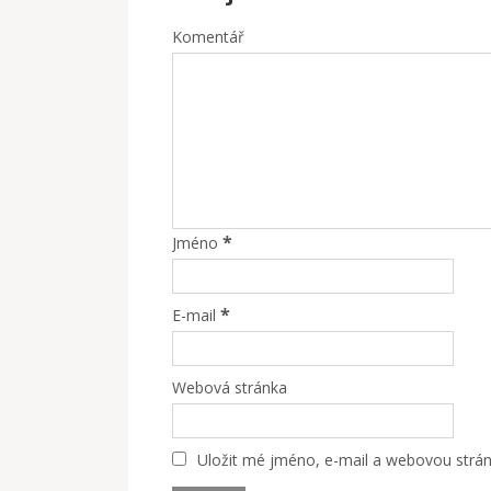
Komentář
*
Jméno
*
E-mail
Webová stránka
Uložit mé jméno, e-mail a webovou stránk