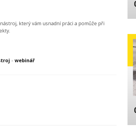
 nástroj, který vám usnadní práci a pomůže při
ekty.
stroj
webinář
×