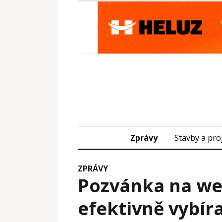
Zprávy
Stavby a pro
ZPRÁVY
Pozvánka na web
efektivně vybíra