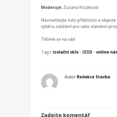
Moderuje:
Zuzana Kozáková
Nezmeškejte tuto příležitost a objevte
výběru zasklení pro vaše stavební proj
Těšíme se na vás!
Tags:
izolační sklo
IZOS
online ná
×
×
Autor
Redakce Stavba
Zadejte komentář