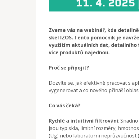
Zveme vás na webinář, kde detailně
skel IZOS. Tento pomocník je navrže
využitím aktuálních dat, detailního
více produktů najednou.
Proč se připojit?
Dozvíte se, jak efektivně pracovat s ap
vygenerovat a co nového přináší oblast
Co vás čeká?
Rychlé a intuitivní filtrování
: Snadno 
jsou typ skla, limitní rozměry, hmotnos
(Ug) nebo laboratorní neprůzvučnost 