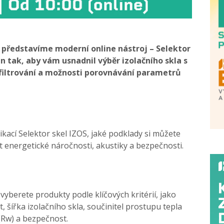
 představíme moderní online nástroj – Selektor
n tak, aby vám usnadnil výběr izolačního skla s
 filtrování a možnosti porovnávání parametrů
likací Selektor skel IZOS, jaké podklady si můžete
 energetické náročnosti, akustiky a bezpečnosti.
vyberete produkty podle klíčových kritérií, jako
t, šířka izolačního skla, součinitel prostupu tepla
(Rw) a bezpečnost.