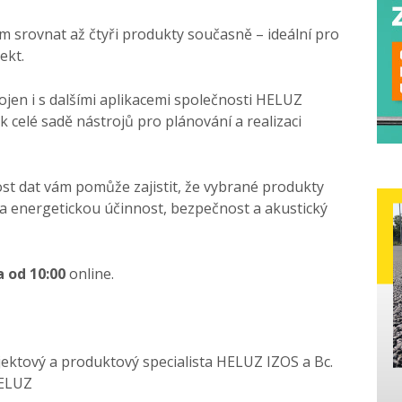
 srovnat až čtyři produkty současně – ideální pro
ekt.
pojen i s dalšími aplikacemi společnosti HELUZ
k celé sadě nástrojů pro plánování a realizaci
nost dat vám pomůže zajistit, že vybrané produkty
a energetickou účinnost, bezpečnost a akustický
a od 10:00
online.
ektový a produktový specialista HELUZ IZOS a Bc.
HELUZ