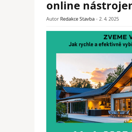
online nástroj
Autor
Redakce Stavba
2. 4. 2025
×