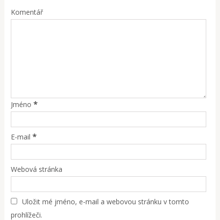
Komentář
*
Jméno
*
E-mail
Webová stránka
Uložit mé jméno, e-mail a webovou stránku v tomto
prohlížeči.