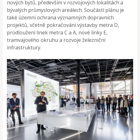
nových bytů, především v rozvojových lokalitách a
bývalých průmyslových areálech. Součástí plánu je
také územní ochrana významných dopravních
projektů, včetně pokračování výstavby metra D,
prodloužení linek metra C a A, nové linky E,
tramvajového okruhu a rozvoje železniční
infrastruktury.