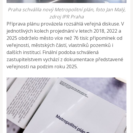
Praha schválila nový Metropolitní plán, foto Jan Malý,
zdroj IPR Praha
Příprava plánu provázela rozsáhlá veřejná diskuse. V
jednotlivých kolech projednání v letech 2018, 2022 a
2025 obdrželo město více než 76 tisíc připomínek od
veřejnosti, městských částí, vlastníků pozemků i
dalších institucí. Finální podoba schválená
zastupitelstvem vychází z dokumentace představené
veřejnosti na podzim roku 2025.