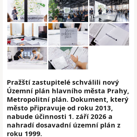
Pražští zastupitelé schválili nový
Územní plán hlavního města Prahy,
Metropolitní plán. Dokument, který
město připravuje od roku 2013,
nabude účinnosti 1. září 2026 a
nahradí dosavadní územní plán z
roku 1999.