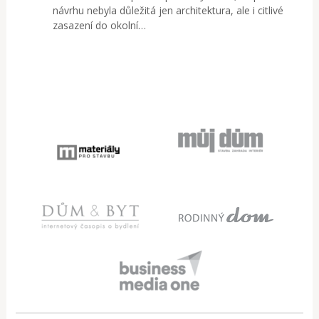
návrhu nebyla důležitá jen architektura, ale i citlivé
zasazení do okolní…