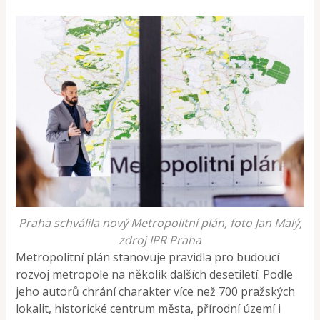
Praha schválila nový Metropolitní plán, foto Jan Malý,
zdroj IPR Praha
Metropolitní plán stanovuje pravidla pro budoucí
rozvoj metropole na několik dalších desetiletí. Podle
jeho autorů chrání charakter více než 700 pražských
lokalit, historické centrum města, přírodní území i