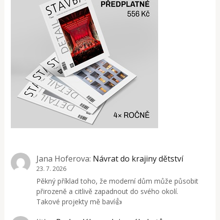
Jana Hoferova
:
Návrat do krajiny dětství
23. 7. 2026
Pěkný příklad toho, že moderní dům může působit
přirozeně a citlivě zapadnout do svého okolí.
Takové projekty mě baví👍