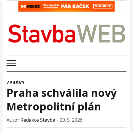
ZPRÁVY
Praha schválila nový
Metropolitní plán
Autor
Redakce Stavba
29. 5. 2026
×