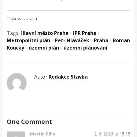
Tisková zpráva
Tags:
Hlavní město Praha
IPR Praha
×
×
Metropolitní plán
Petr Hlaváček
Praha
Roman
×
×
×
Koucký
územní plán
územní plánování
×
×
Autor
Redakce Stavba
One Comment
Martin Říha
2. 6. 2026 at 15:15