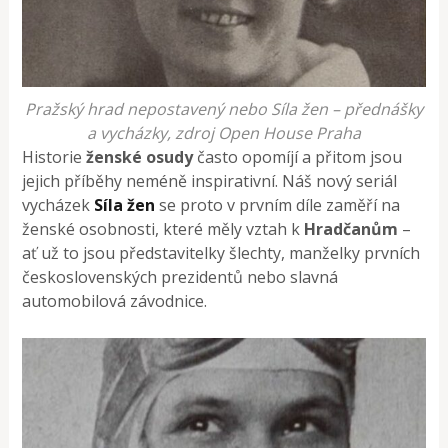
Pražský hrad nepostavený nebo Síla žen – přednášky
a vycházky, zdroj Open House Praha
Historie
ženské osudy
často opomíjí a přitom jsou
jejich příběhy neméně inspirativní. Náš nový seriál
vycházek
Síla žen
se proto v prvním díle zaměří na
ženské osobnosti, které měly vztah k
Hradčanům
–
ať už to jsou představitelky šlechty, manželky prvních
československých prezidentů nebo slavná
automobilová závodnice.