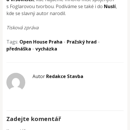
s Foglarovou tvorbou. Podíváme se také i do
Nuslí
,
kde se slavný autor narodil.
Tisková zpráva
Tags:
Open House Praha
Pražský hrad
×
×
přednáška
vycházka
×
Autor
Redakce Stavba
Zadejte komentář