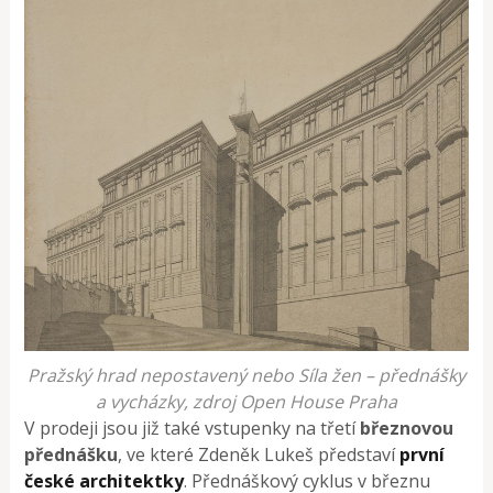
Pražský hrad nepostavený nebo Síla žen – přednášky
a vycházky, zdroj Open House Praha
V prodeji jsou již také vstupenky na třetí
březnovou
přednášku
, ve které Zdeněk Lukeš představí
první
české architektky
. Přednáškový cyklus v březnu