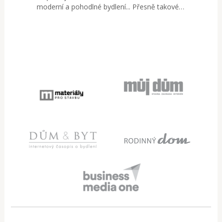
moderní a pohodlné bydlení... Přesně takové…