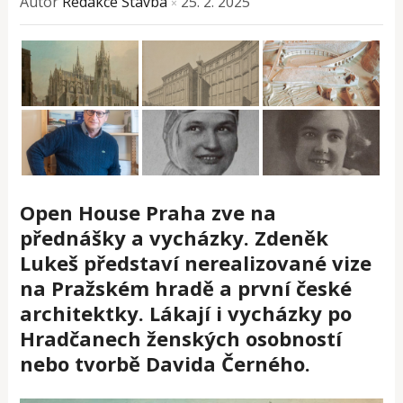
Autor
Redakce Stavba
25. 2. 2025
×
Open House Praha zve na
přednášky a vycházky. Zdeněk
Lukeš představí nerealizované vize
na Pražském hradě a první české
architektky. Lákají i vycházky po
Hradčanech ženských osobností
nebo tvorbě Davida Černého.