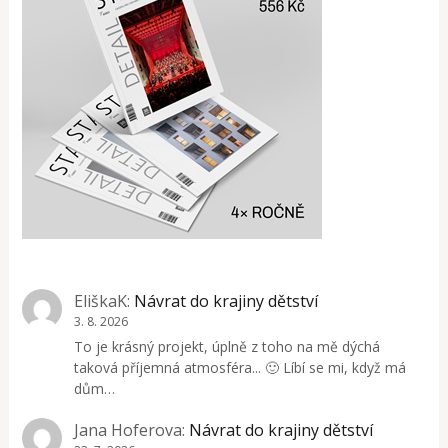
EliškaK
:
Návrat do krajiny dětství
3. 8. 2026
To je krásný projekt, úplně z toho na mě dýchá
taková příjemná atmosféra... 🙂 Líbí se mi, když má
dům…
Jana Hoferova
:
Návrat do krajiny dětství