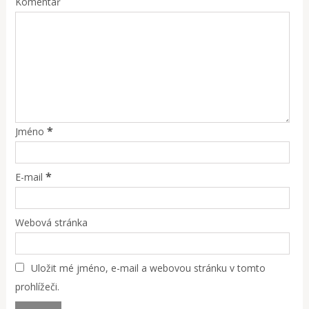
Komentář
*
Jméno
*
E-mail
Webová stránka
Uložit mé jméno, e-mail a webovou stránku v tomto
prohlížeči.