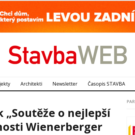
jekty
Architekti
Newsletter
Časopis STAVBA
PAR
k „Soutěže o nejlepší
nosti Wienerberger