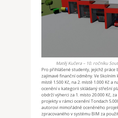
Matěj Kučera – 10. ročníku Sout
Pro přihlášené studenty, jejichž práce
zajímavé finanční odměny. Ve školním ko
místě 1.500 Kč, na 2. místě 1.000 Kč a n
ocenění v kategorii skládaný střešní pl
obdrží výherci za 1. místo 20.000 Kč, za
projekty v rámci ocenění Tondach 5.00
autorovi mimořádně oceněného proje
zpracovaného v systému BIM za použit