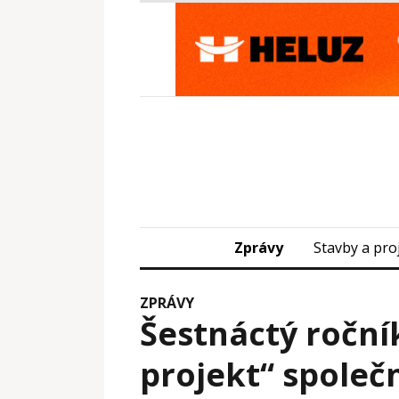
Zprávy
Stavby a pro
ZPRÁVY
Šestnáctý roční
projekt“ společ