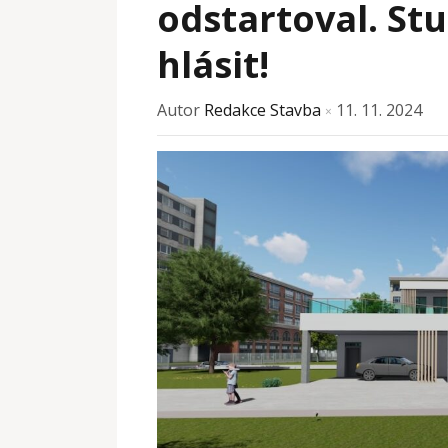
odstartoval. St
hlásit!
Autor
Redakce Stavba
11. 11. 2024
×