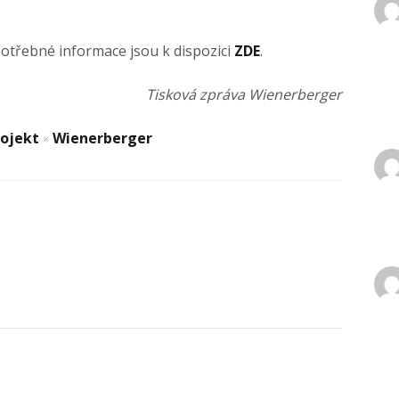
potřebné informace jsou k dispozici
ZDE
.
Tisková zpráva Wienerberger
rojekt
Wienerberger
×