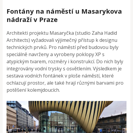
Fontány na náměstí u Masarykova
nádraží v Praze
Architekti projektu Masaryčka (studio Zaha Hadid
Architects) vyžadovali výjimečný přístup k designu
technických prvků. Pro náměstí před budovou byly
speciálně navrženy a vyrobeny poklopy XP s
atypickým tvarem, rozměry i konstrukcí. Do nich byly
integrovány vodní trysky s osvětlením. Výsledkem je
sestava vodních fontánek v ploše náměstí, které
ochlazují prostor, ale také hrají různými barvami pro
potěšení kolemjdoucích.