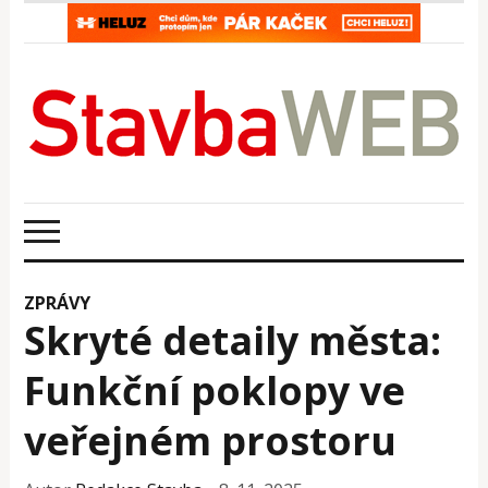
ZPRÁVY
Skryté detaily města:
Funkční poklopy ve
veřejném prostoru