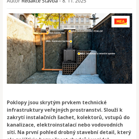
Autor
Redakce Stavba
8. 11. 2025
×
Poklopy jsou skrytým prvkem technické
infrastruktury veřejných prostranství. Slouží k
zakrytí instalačních šachet, kolektorů, vstupů do
kanalizace, elektroinstalací nebo vodovodních
sítí. Na první pohled drobný stavební detail, který