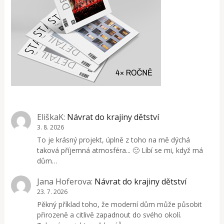
EliškaK
:
Návrat do krajiny dětství
3. 8. 2026
To je krásný projekt, úplně z toho na mě dýchá
taková příjemná atmosféra... 🙂 Líbí se mi, když má
dům…
Jana Hoferova
:
Návrat do krajiny dětství
23. 7. 2026
Pěkný příklad toho, že moderní dům může působit
přirozeně a citlivě zapadnout do svého okolí.