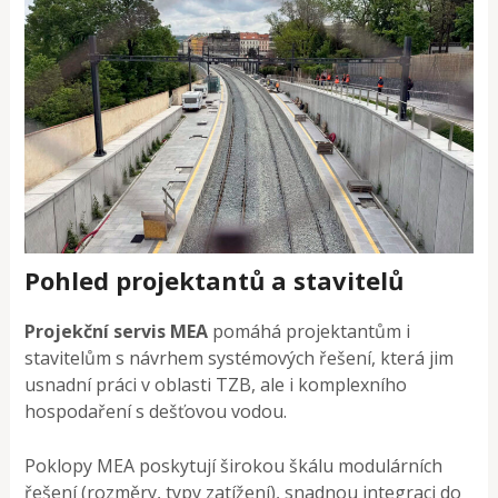
Pohled projektantů a stavitelů
Projekční servis MEA
pomáhá projektantům i
stavitelům s návrhem systémových řešení, která jim
usnadní práci v oblasti TZB, ale i komplexního
hospodaření s dešťovou vodou.
Poklopy MEA poskytují širokou škálu modulárních
řešení (rozměry, typy zatížení), snadnou integraci do