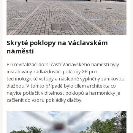
Skryté poklopy na Václavském
náměstí
Při revitalizaci dolní části Václavského náměstí byly
instalovány zadlažďovací poklopy XP pro
technologické vstupy a následně vyplněny zámkovou
dlažbou. V tomto případě bylo cílem architekta co
nejvíce potlačit viditelnost poklopů a harmonicky je
začlenit do vzoru pokládky dlažby.