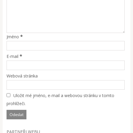
*
Jméno
*
E-mail
Webová stránka
Uložit mé jméno, e-mail a webovou stránku v tomto
prohlížeči.
PARTNEŘI WEBU