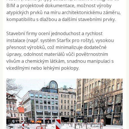
BIM a projektové dokumentace, možnost výroby
atypických prvků na míru architektonickému záměru,
kompatibilitu s dlažbou a dalšími stavebními prvky.
Stavební firmy ocení jednoduchost a rychlost
instalace (např. systém Starfix pro rošty), vysokou
přesnost výrobků, což minimalizuje dodatečné
úpravy, odolnost materiálů vůči povětrnostním
vlivům a chemickým látkám, snadnou manipulaci s
vícedílnými nebo lehkými poklopy.