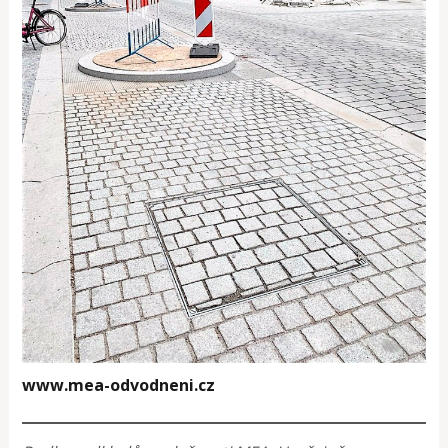
www.mea-odvodneni.cz