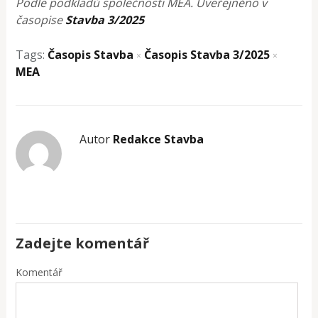
Podle podkladů společnosti MEA. Uveřejněno v
časopise
Stavba 3/2025
Tags:
Časopis Stavba
Časopis Stavba 3/2025
×
×
MEA
Autor
Redakce Stavba
Zadejte komentář
Komentář