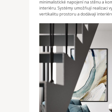
minimalistické napojení na stěnu a kom
interiéru. Systémy umožňují realizaci v
vertikalitu prostoru a dodávají interié