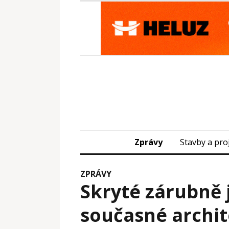
Zprávy
Stavby a pro
ZPRÁVY
Skryté zárubně 
současné archi