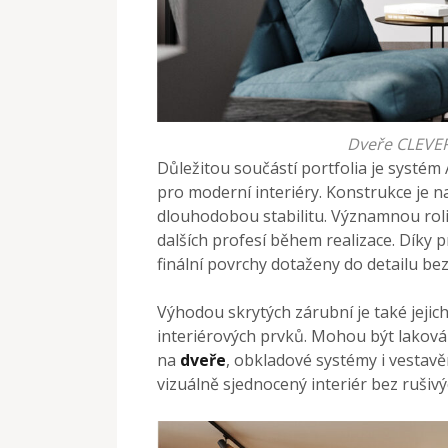
Dveře CLEVER
Důležitou součástí portfolia je systém 
pro moderní interiéry. Konstrukce je 
dlouhodobou stabilitu. Významnou rol
dalších profesí během realizace. Dík
finální povrchy dotaženy do detailu b
Výhodou skrytých zárubní je také jejich 
interiérových prvků. Mohou být laková
na
dveře
, obkladové systémy i vestavě
vizuálně sjednocený interiér bez rušiv