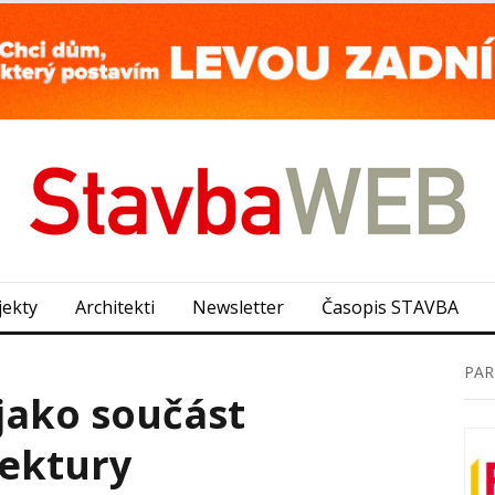
jekty
Architekti
Newsletter
Časopis STAVBA
PAR
jako součást
tektury