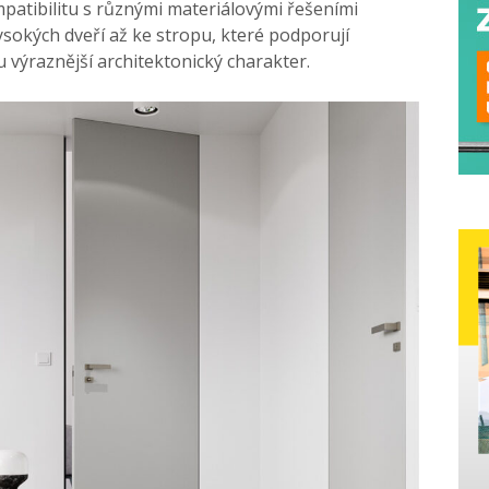
patibilitu s různými materiálovými řešeními
ysokých dveří až ke stropu, které podporují
ru výraznější architektonický charakter.