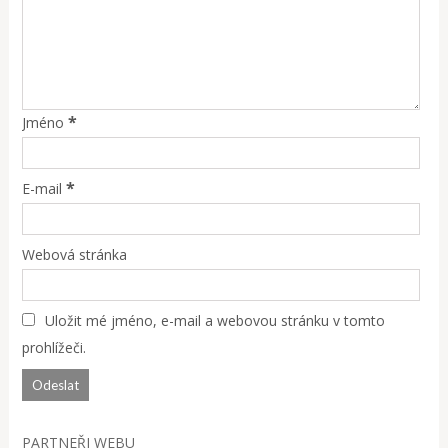
*
Jméno
*
E-mail
Webová stránka
Uložit mé jméno, e-mail a webovou stránku v tomto
prohlížeči.
PARTNEŘI WEBU