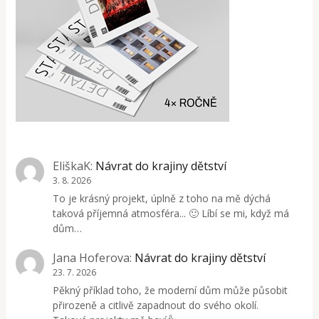
EliškaK
:
Návrat do krajiny dětství
3. 8. 2026
To je krásný projekt, úplně z toho na mě dýchá
taková příjemná atmosféra... 🙂 Líbí se mi, když má
dům…
Jana Hoferova
:
Návrat do krajiny dětství
23. 7. 2026
Pěkný příklad toho, že moderní dům může působit
přirozeně a citlivě zapadnout do svého okolí.