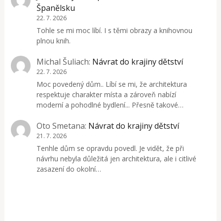
Španělsku
22. 7. 2026
Tohle se mi moc líbí. I s těmi obrazy a knihovnou
plnou knih.
Michal Šuliach
:
Návrat do krajiny dětství
22. 7. 2026
Moc povedený dům.. Líbí se mi, že architektura
respektuje charakter místa a zároveň nabízí
moderní a pohodlné bydlení... Přesně takové…
Oto Smetana
:
Návrat do krajiny dětství
21. 7. 2026
Tenhle dům se opravdu povedl. Je vidět, že při
návrhu nebyla důležitá jen architektura, ale i citlivé
zasazení do okolní…