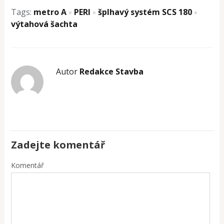
Tags:
metro A
PERI
šplhavý systém SCS 180
×
×
×
výtahová šachta
Autor
Redakce Stavba
Zadejte komentář
Komentář