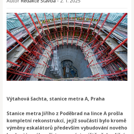
Autor
Redakce Stavba
2. 1. 2025
×
Výtahová šachta, stanice metra A, Praha
Stanice metra Jiřího z Poděbrad na lince A prošla
kompletní rekonstrukcí, jejíž součástí bylo kromě
výměny eskalátorů především vybudování nového