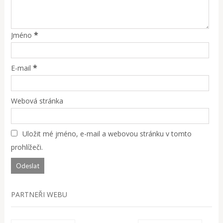
*
Jméno
*
E-mail
Webová stránka
Uložit mé jméno, e-mail a webovou stránku v tomto
prohlížeči.
PARTNEŘI WEBU