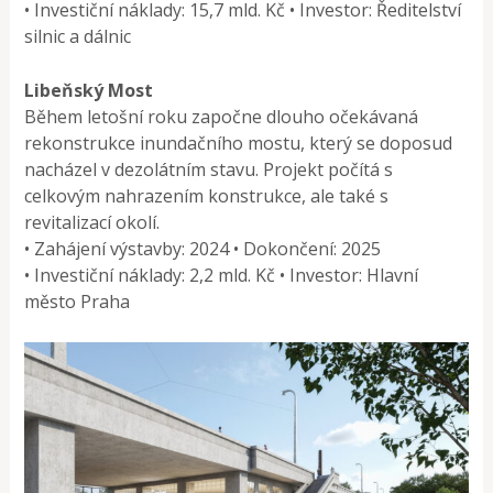
• Investiční náklady: 15,7 mld. Kč • Investor: Ředitelství
silnic a dálnic
Libeňský Most
Během letošní roku započne dlouho očekávaná
rekonstrukce inundačního mostu, který se doposud
nacházel v dezolátním stavu. Projekt počítá s
celkovým nahrazením konstrukce, ale také s
revitalizací okolí.
• Zahájení výstavby: 2024 • Dokončení: 2025
• Investiční náklady: 2,2 mld. Kč • Investor: Hlavní
město Praha