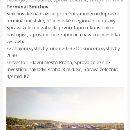
Terminál Smíchov
Smíchovské nádraží se promění v moderní dopravní
terminál městské, příměstské i regionální dopravy.
Správa železnic zahájila první etapu rekonstrukce
nástupišť, v příštím roce započne i návazná městská
výstavba.
• Zahájení výstavby: únor 2023 • Dokončení výstavby:
2030
• Investor: Hlavní město Praha, Správa železnic •
Investiční náklady: Praha: 8 mld. Kč, Správa železnic:
4,9 mld. Kč