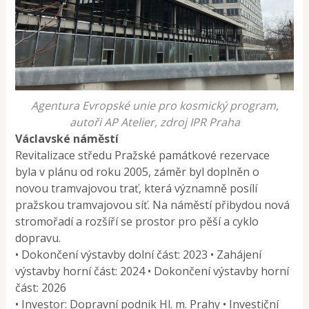
Agentura Evropské unie pro kosmický program,
autoři AP Atelier, zdroj IPR Praha
Václavské náměstí
Revitalizace středu Pražské památkové rezervace
byla v plánu od roku 2005, záměr byl doplněn o
novou tramvajovou trať, která významně posílí
pražskou tramvajovou síť. Na náměstí přibydou nová
stromořadí a rozšíří se prostor pro pěší a cyklo
dopravu.
• Dokončení výstavby dolní část: 2023 • Zahájení
výstavby horní část: 2024 • Dokončení výstavby horní
část: 2026
• Investor: Dopravní podnik Hl. m. Prahy • Investiční