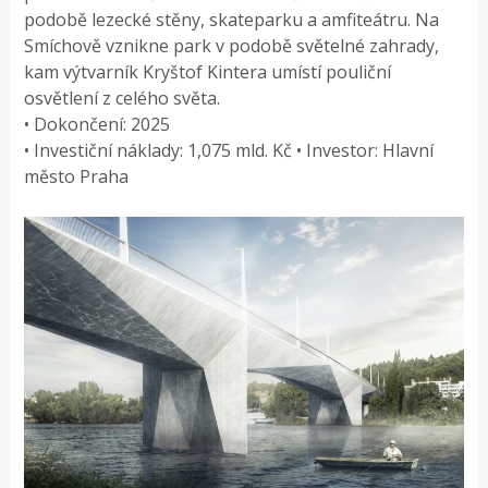
podobě lezecké stěny, skateparku a amfiteátru. Na
Smíchově vznikne park v podobě světelné zahrady,
kam výtvarník Kryštof Kintera umístí pouliční
osvětlení z celého světa.
• Dokončení: 2025
• Investiční náklady: 1,075 mld. Kč • Investor: Hlavní
město Praha