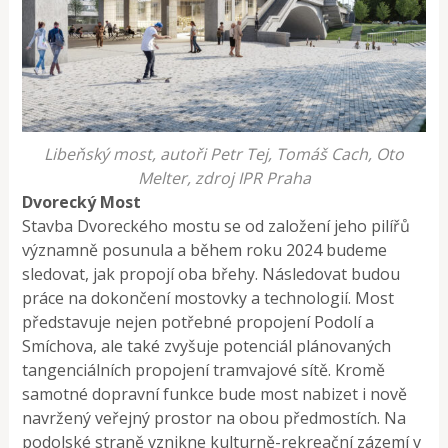
Libeňský most, autoři Petr Tej, Tomáš Cach, Oto
Melter, zdroj IPR Praha
Dvorecký Most
Stavba Dvoreckého mostu se od založení jeho pilířů
významně posunula a během roku 2024 budeme
sledovat, jak propojí oba břehy. Následovat budou
práce na dokončení mostovky a technologií. Most
představuje nejen potřebné propojení Podolí a
Smíchova, ale také zvyšuje potenciál plánovaných
tangenciálních propojení tramvajové sítě. Kromě
samotné dopravní funkce bude most nabizet i nově
navržený veřejný prostor na obou předmostích. Na
podolské straně vznikne kulturně-rekreační zázemí v