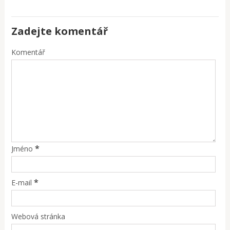
Zadejte komentář
Komentář
*
Jméno
*
E-mail
Webová stránka