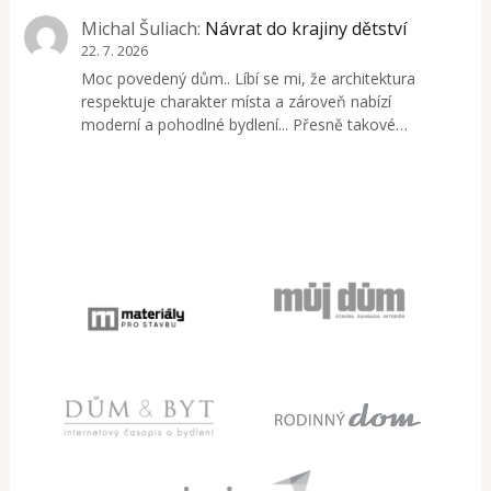
Michal Šuliach
:
Návrat do krajiny dětství
22. 7. 2026
Moc povedený dům.. Líbí se mi, že architektura
respektuje charakter místa a zároveň nabízí
moderní a pohodlné bydlení... Přesně takové…