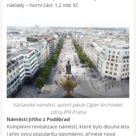
náklady – horní část: 1,2 mld. Kč
Václavské náměstí, autoři Jakub Cígler Architekti,
zdroj IPR Praha
Náměstí Jiřího z Poděbrad
Komplexní revitalizace náměstí, které bylo dlouhá léta
i přes svou popularitu opomíjeno, přinese nová