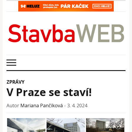
ZPRÁVY
V Praze se staví!
Autor
Mariana Pančíková
3. 4. 2024
×