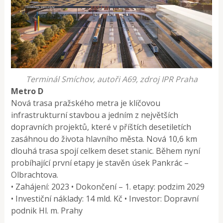
Terminál Smíchov, autoři A69, zdroj IPR Praha
Metro D
Nová trasa pražského metra je klíčovou
infrastrukturní stavbou a jedním z největších
dopravních projektů, které v příštích desetiletích
zasáhnou do života hlavního města. Nová 10,6 km
dlouhá trasa spojí celkem deset stanic. Během nyní
probíhající první etapy je stavěn úsek Pankrác –
Olbrachtova.
• Zahájení: 2023 • Dokončení – 1. etapy: podzim 2029
• Investiční náklady: 14 mld. Kč • Investor: Dopravní
podnik Hl. m. Prahy