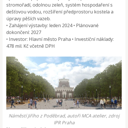
stromořadí, odolnou zeleň, systém hospodaření s
dešťovou vodou, rozšíření předprostoru kostela a
úpravy pěších vazeb.
• Zahájení výstavby: leden 2024 • Plánované
dokončení: 2027
• Investor: Hlavní město Praha • Investiční náklady:
478 mil. Kč včetně DPH
Náměstí Jiřího z Poděbrad, autoři MCA atelier, zdroj
IPR Praha