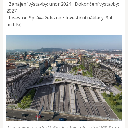
• Zahájení výstavby: únor 2024 • Dokončení výstavby:
2027
• Investor: Správa železnic • Investiční náklady: 3,4
mld. Kč
Masarykovo nádraží, Správa železnic, zdroj IPR Praha