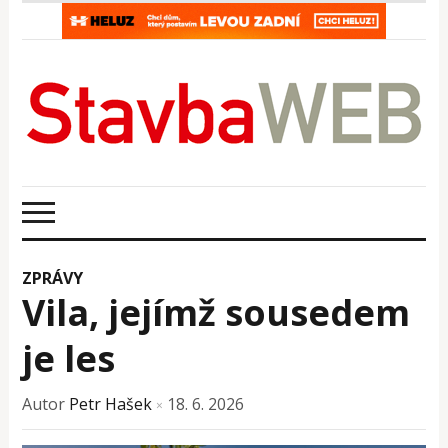
ZPRÁVY
Vila, jejímž sousedem
je les
Autor
Petr Hašek
18. 6. 2026
×