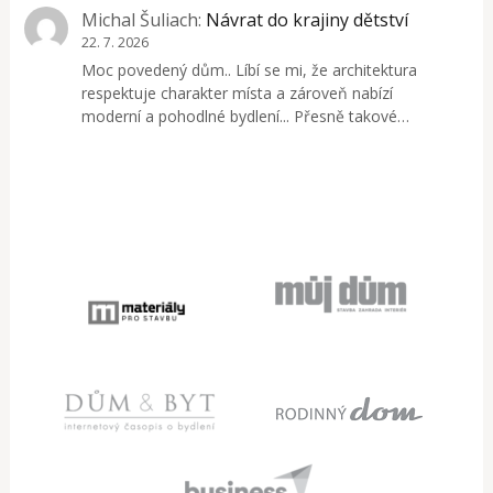
Michal Šuliach
:
Návrat do krajiny dětství
22. 7. 2026
Moc povedený dům.. Líbí se mi, že architektura
respektuje charakter místa a zároveň nabízí
moderní a pohodlné bydlení... Přesně takové…