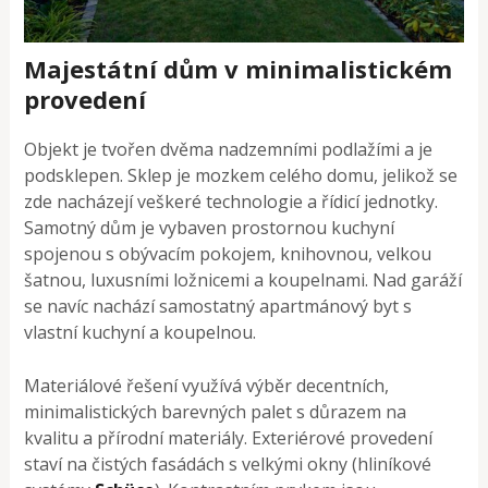
Majestátní dům v minimalistickém
provedení
Objekt je tvořen dvěma nadzemními podlažími a je
podsklepen. Sklep je mozkem celého domu, jelikož se
zde nacházejí veškeré technologie a řídicí jednotky.
Samotný dům je vybaven prostornou kuchyní
spojenou s obývacím pokojem, knihovnou, velkou
šatnou, luxusními ložnicemi a koupelnami. Nad garáží
se navíc nachází samostatný apartmánový byt s
vlastní kuchyní a koupelnou.
Materiálové řešení využívá výběr decentních,
minimalistických barevných palet s důrazem na
kvalitu a přírodní materiály. Exteriérové provedení
staví na čistých fasádách s velkými okny (hliníkové