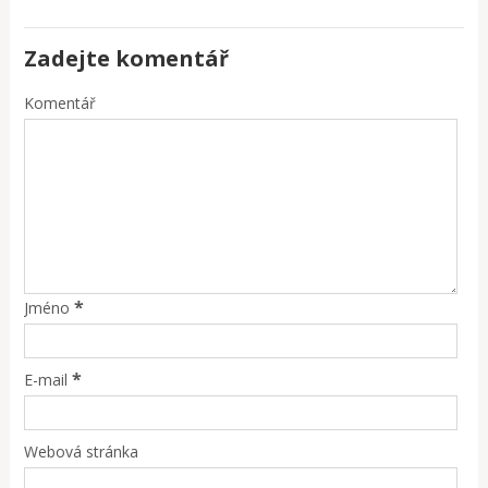
Zadejte komentář
Komentář
*
Jméno
*
E-mail
Webová stránka