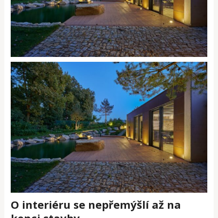
O interiéru se nepřemýšlí až na
konci stavby