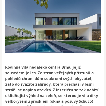
Rodinná vila nedaleko centra Brna, jejíž
sousedem je les. Ze stran veřejných přístupů a
pohledů chrání dům soukromí svých obyvatel,
zato do svažité zahrady, která přechází v lesní
stráň, se naplno otevírá. Z interiéru se tak nabízí
uklidňující výhled na zeleň, se kterou je vila díky
velkorysému prosklení (okna a posuvy Schüco)