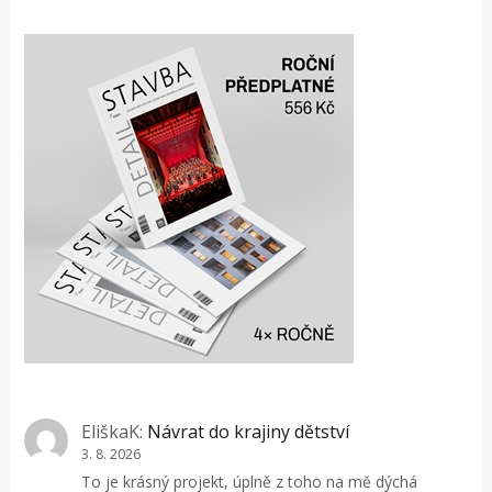
EliškaK
:
Návrat do krajiny dětství
3. 8. 2026
To je krásný projekt, úplně z toho na mě dýchá