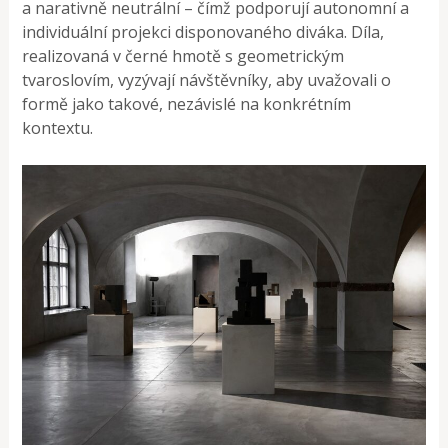
a narativně neutrální – čímž podporují autonomní a
individuální projekci disponovaného diváka. Díla,
realizovaná v černé hmotě s geometrickým
tvaroslovím, vyzývají návštěvníky, aby uvažovali o
formě jako takové, nezávislé na konkrétním
kontextu.