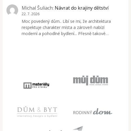
Michal Šuliach
:
Návrat do krajiny dětství
22. 7. 2026
Moc povedený dům.. Líbí se mi, že architektura
respektuje charakter místa a zároveň nabízí
moderní a pohodlné bydlení... Přesně takové…