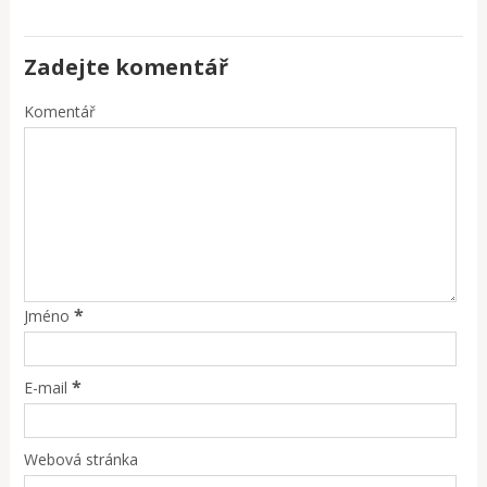
Zadejte komentář
Komentář
*
Jméno
*
E-mail
Webová stránka