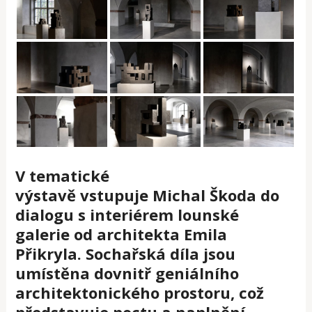
V tematické
výstavě vstupuje Michal Škoda do
dialogu s interiérem lounské
galerie od architekta Emila
Přikryla. Sochařská díla jsou
umístěna dovnitř geniálního
architektonického prostoru, což
představuje poctu a naplnění