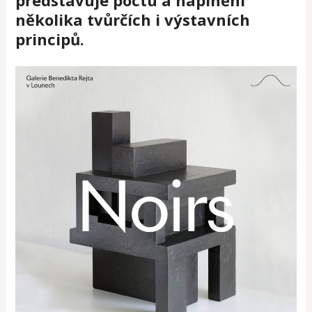
několika tvůrčích i výstavních
principů.