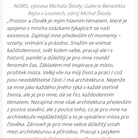
NOIRS, výstava Michala Škody, Galerie Benedikta
Rejta v Lounech, zdroj Michal Škoda
„Prostor a člověk je mým hlavním tématem, které je
spojeno s mnoha otázkami týkajících se naší
existence. Zajímají mne především tři momenty –
vztahy, vnímání a prázdno. Snažím se vnímat
každodennost, svět kolem sebe, pracuji ale i s
historií, pamětí a důležitý je pro mne rovněž
fenomén čas. Základem mé inspirace je místo,
prožitek místa. Velký vliv na můj život a práci / což
jsou neoddělitelné části / má architektura. Nejenže
se mne jako každého jiného týká v každé vteřině
života, ale je pro mne, dá se říci, každodenním
tématem. Nezajímá mne však architektura především
z pozice stavění, ale z pozice toho, co je pro mne na
architektuře nejdůležitější a to je vytváření místa pro
člověka. Zároveň je pro mne velice důležitý vztah
mezi architekturou a přírodou. Pracuji s jazykem