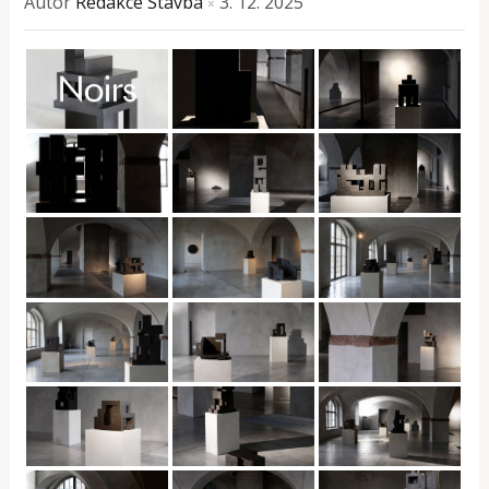
Autor
Redakce Stavba
3. 12. 2025
×