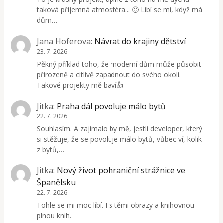
taková příjemná atmosféra... 🙂 Líbí se mi, když má
dům…
Jana Hoferova
:
Návrat do krajiny dětství
23. 7. 2026
Pěkný příklad toho, že moderní dům může působit
přirozeně a citlivě zapadnout do svého okolí.
Takové projekty mě baví👍
Jitka
:
Praha dál povoluje málo bytů
22. 7. 2026
Souhlasím. A zajímalo by mě, jestli developer, který
si stěžuje, že se povoluje málo bytů, vůbec ví, kolik
z bytů,…
Jitka
:
Nový život pohraniční strážnice ve
Španělsku
22. 7. 2026
Tohle se mi moc líbí. I s těmi obrazy a knihovnou
plnou knih.