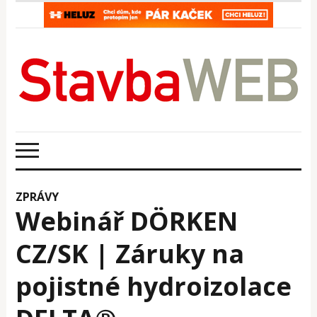
ZPRÁVY
Webinář DÖRKEN
CZ/SK | Záruky na
pojistné hydroizolace