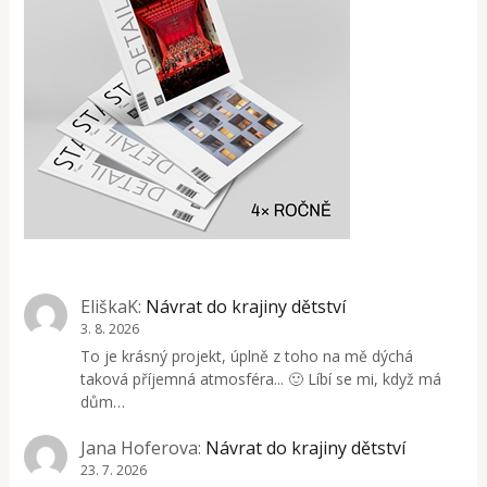
EliškaK
:
Návrat do krajiny dětství
3. 8. 2026
To je krásný projekt, úplně z toho na mě dýchá
taková příjemná atmosféra... 🙂 Líbí se mi, když má
dům…
Jana Hoferova
:
Návrat do krajiny dětství
23. 7. 2026