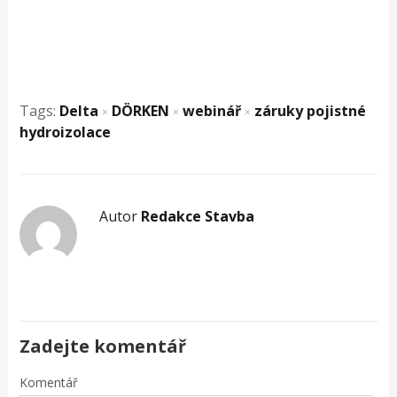
Tags:
Delta
DÖRKEN
webinář
záruky pojistné
×
×
×
hydroizolace
Autor
Redakce Stavba
Zadejte komentář
Komentář