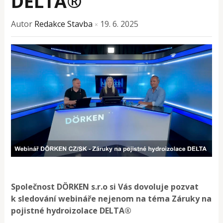
DELTA®
Autor
Redakce Stavba
19. 6. 2025
×
Společnost DÖRKEN s.r.o si Vás dovoluje pozvat
k sledování w
ebináře nejenom na téma Záruky na
pojistné hydroizolace DELTA®