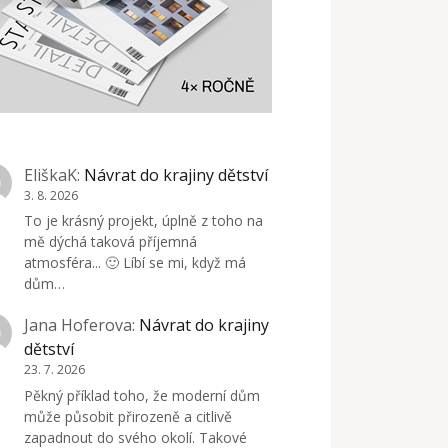
EliškaK
:
Návrat do krajiny dětství
3. 8. 2026
To je krásný projekt, úplně z toho na
mě dýchá taková příjemná
atmosféra... 🙂 Líbí se mi, když má
dům…
Jana Hoferova
:
Návrat do krajiny
dětství
23. 7. 2026
Pěkný příklad toho, že moderní dům
může působit přirozeně a citlivě
zapadnout do svého okolí. Takové