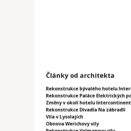
Články od architekta
Rekonstrukce bývalého hotelu Inte
Rekonstrukce Paláce Elektrických p
Změny v okolí hotelu Intercontinent
Rekonstrukce Divadla Na zábradlí
Vila v Lysolajích
Obnova Werichovy vily
Rekonstrukce Volmanovy vily