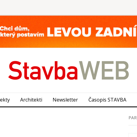
jekty
Architekti
Newsletter
Časopis STAVBA
PAR