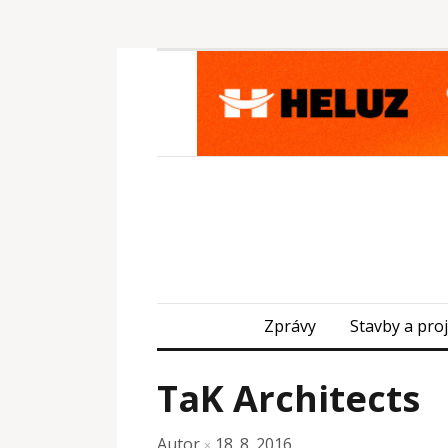
Zprávy
Stavby a pro
TaK Architects
Autor
18. 8. 2016
×