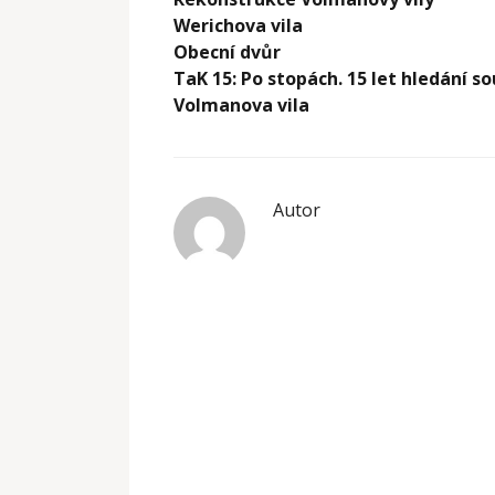
Werichova vila
Obecní dvůr
TaK 15: Po stopách. 15 let hledání s
Volmanova vila
Autor