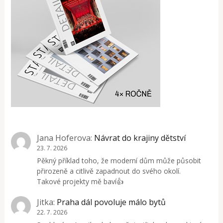
Jana Hoferova
:
Návrat do krajiny dětství
23. 7. 2026
Pěkný příklad toho, že moderní dům může působit
přirozeně a citlivě zapadnout do svého okolí.
Takové projekty mě baví👍
Jitka
:
Praha dál povoluje málo bytů
22. 7. 2026