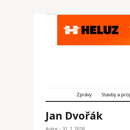
Zprávy
Stavby a pro
Jan Dvořák
Autor
31. 1. 2018
×