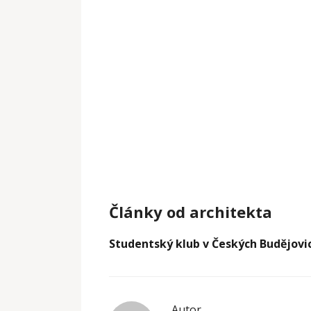
Články od architekta
Studentský klub v Českých Budějovi
Autor