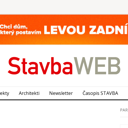
jekty
Architekti
Newsletter
Časopis STAVBA
PAR