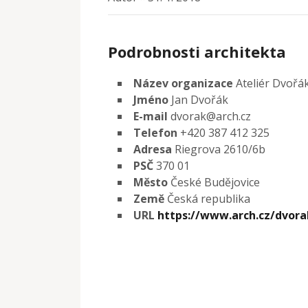
Podrobnosti architekta
Název organizace
Ateliér Dvořák
Jméno
Jan Dvořák
E-mail
dvorak@arch.cz
Telefon
+420 387 412 325
Adresa
Riegrova 2610/6b
PSČ
370 01
Město
České Budějovice
Země
Česká republika
URL
https://www.arch.cz/dvora