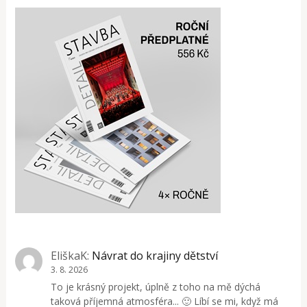
EliškaK
:
Návrat do krajiny dětství
3. 8. 2026
To je krásný projekt, úplně z toho na mě dýchá
taková příjemná atmosféra... 🙂 Líbí se mi, když má