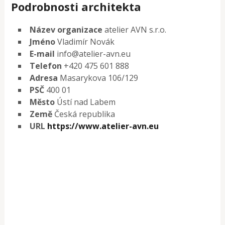
Podrobnosti architekta
Název organizace
atelier AVN s.r.o.
Jméno
Vladimír Novák
E-mail
info@atelier-avn.eu
Telefon
+420 475 601 888
Adresa
Masarykova 106/129
PSČ
400 01
Město
Ústí nad Labem
Země
Česká republika
URL
https://www.atelier-avn.eu