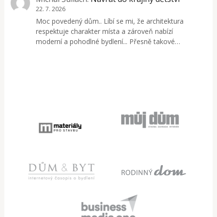
22. 7. 2026
Moc povedený dům.. Líbí se mi, že architektura
respektuje charakter místa a zároveň nabízí
moderní a pohodlné bydlení... Přesně takové…