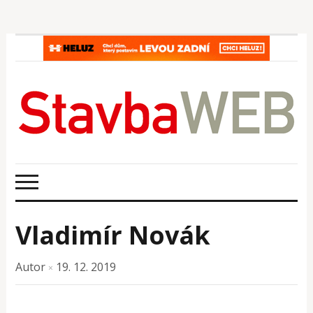
Vladimír Novák
Autor
19. 12. 2019
×