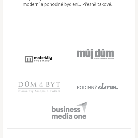
moderní a pohodlné bydlení... Přesně takové…