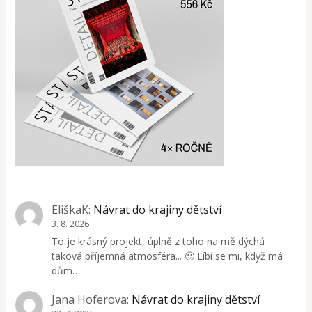
EliškaK
:
Návrat do krajiny dětství
3. 8. 2026
To je krásný projekt, úplně z toho na mě dýchá
taková příjemná atmosféra... 🙂 Líbí se mi, když má
dům…
Jana Hoferova
:
Návrat do krajiny dětství