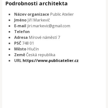
Podrobnosti architekta
Název organizace
Public Atelier
Jméno
Jiří Markevič
E-mail
jiri.markevic@gmail.com
Telefon
Adresa
Mírové náměstí 7
PSČ
748 01
Město
Hlučín
Země
Česká republika
URL
https://www.publicatelier.cz