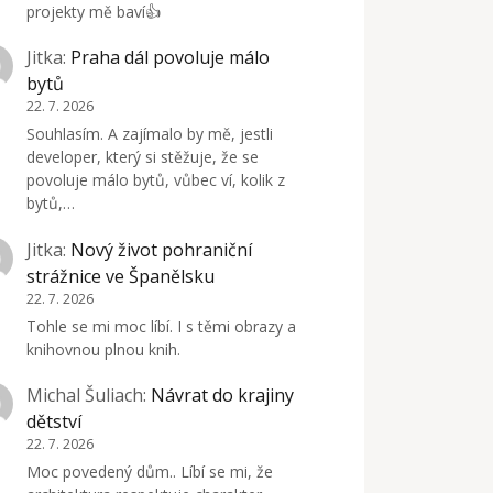
projekty mě baví👍
Jitka
:
Praha dál povoluje málo
bytů
22. 7. 2026
Souhlasím. A zajímalo by mě, jestli
developer, který si stěžuje, že se
povoluje málo bytů, vůbec ví, kolik z
bytů,…
Jitka
:
Nový život pohraniční
strážnice ve Španělsku
22. 7. 2026
Tohle se mi moc líbí. I s těmi obrazy a
knihovnou plnou knih.
Michal Šuliach
:
Návrat do krajiny
dětství
22. 7. 2026
Moc povedený dům.. Líbí se mi, že