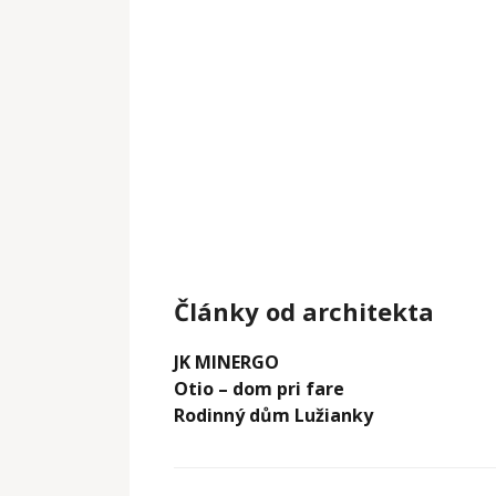
Články od architekta
JK MINERGO
Otio – dom pri fare
Rodinný dům Lužianky