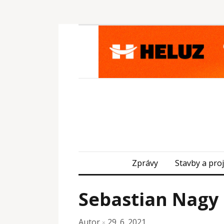
Zprávy
Stavby a pro
Sebastian Nagy
Autor
29. 6. 2021
×