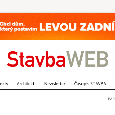
jekty
Architekti
Newsletter
Časopis STAVBA
PAR