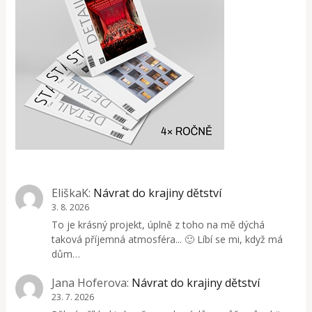
EliškaK
:
Návrat do krajiny dětství
3. 8. 2026
To je krásný projekt, úplně z toho na mě dýchá
taková příjemná atmosféra... 🙂 Líbí se mi, když má
dům…
Jana Hoferova
:
Návrat do krajiny dětství
23. 7. 2026